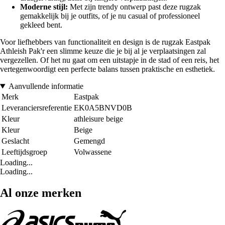
Moderne stijl:
Met zijn trendy ontwerp past deze rugzak
gemakkelijk bij je outfits, of je nu casual of professioneel
gekleed bent.
Voor liefhebbers van functionaliteit en design is de rugzak Eastpak
Athleish Pak'r een slimme keuze die je bij al je verplaatsingen zal
vergezellen. Of het nu gaat om een uitstapje in de stad of een reis, het
vertegenwoordigt een perfecte balans tussen praktische en esthetiek.
Aanvullende informatie
Merk
Eastpak
Leveranciersreferentie
EK0A5BNVD0B
Kleur
athleisure beige
Kleur
Beige
Geslacht
Gemengd
Leeftijdsgroep
Volwassene
Loading...
Loading...
Al onze merken