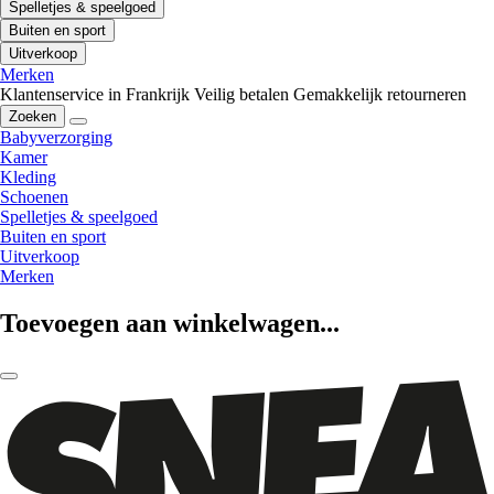
Spelletjes & speelgoed
Buiten en sport
Uitverkoop
Merken
Klantenservice in Frankrijk
Veilig betalen
Gemakkelijk retourneren
Zoeken
Babyverzorging
Kamer
Kleding
Schoenen
Spelletjes & speelgoed
Buiten en sport
Uitverkoop
Merken
Toevoegen aan winkelwagen...