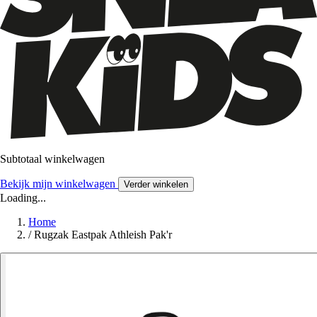
Subtotaal winkelwagen
Bekijk mijn winkelwagen
Verder winkelen
Loading...
Home
/
Rugzak Eastpak Athleish Pak'r