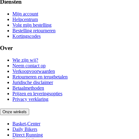
Diensten
Mijn account
Helpcentrum
Volg mijn bestelling
Bestelling retourneren
Kortingscodes
Over
Wie zijn wij?
Neem contact op
Verkoopvoorwaarden
Retourneren en terugbetalen
Juridische disclaimer
Betaalmethoden
Prijzen en leveringsopties
Privacy verklaring
Onze winkels
Basket-Center
Daily Bikers
Direct Running