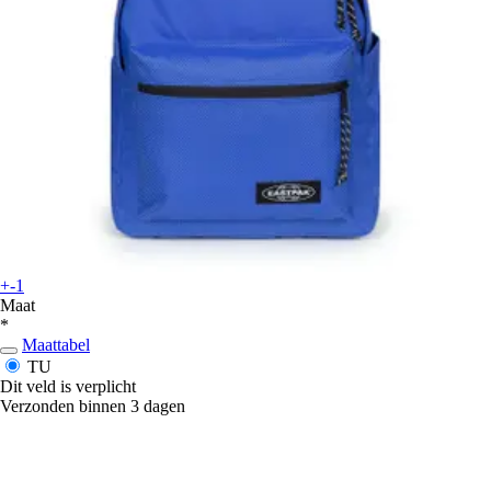
+-1
Maat
*
Maattabel
TU
Dit veld is verplicht
Verzonden binnen 3 dagen