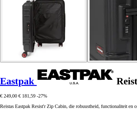
Eastpak
Reist
€ 249,00
€ 181,59
-27%
Reistas Eastpak Resist'r Zip Cabin, die robuustheid, functionaliteit en