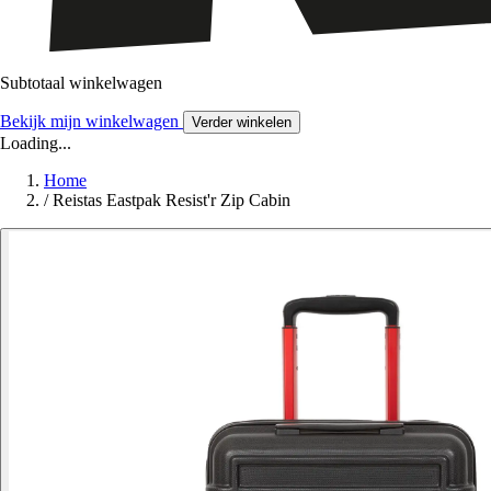
Subtotaal winkelwagen
Bekijk mijn winkelwagen
Verder winkelen
Loading...
Home
/
Reistas Eastpak Resist'r Zip Cabin