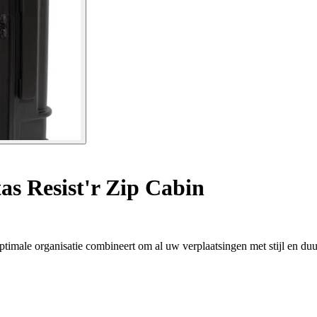
as Resist'r Zip Cabin
 optimale organisatie combineert om al uw verplaatsingen met stijl en d