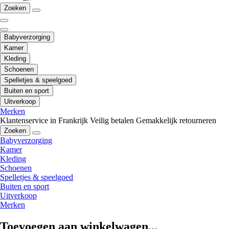
Zoeken
Babyverzorging
Kamer
Kleding
Schoenen
Spelletjes & speelgoed
Buiten en sport
Uitverkoop
Merken
Klantenservice in Frankrijk
Veilig betalen
Gemakkelijk retourneren
Zoeken
Babyverzorging
Kamer
Kleding
Schoenen
Spelletjes & speelgoed
Buiten en sport
Uitverkoop
Merken
Toevoegen aan winkelwagen...