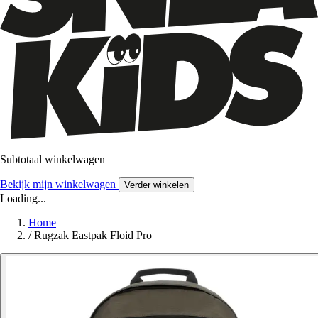
Subtotaal winkelwagen
Bekijk mijn winkelwagen
Verder winkelen
Loading...
Home
/
Rugzak Eastpak Floid Pro