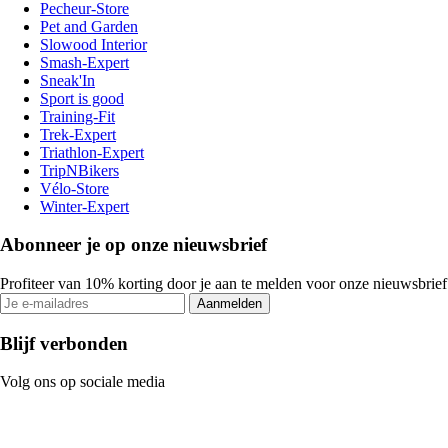
Pecheur-Store
Pet and Garden
Slowood Interior
Smash-Expert
Sneak'In
Sport is good
Training-Fit
Trek-Expert
Triathlon-Expert
TripNBikers
Vélo-Store
Winter-Expert
Abonneer je op onze nieuwsbrief
Profiteer van 10% korting door je aan te melden voor onze nieuwsbrief
Aanmelden
Blijf verbonden
Volg ons op sociale media