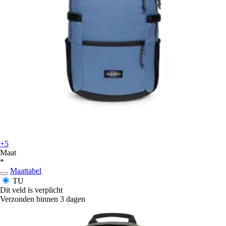
+5
Maat
*
Maattabel
TU
Dit veld is verplicht
Verzonden binnen 3 dagen