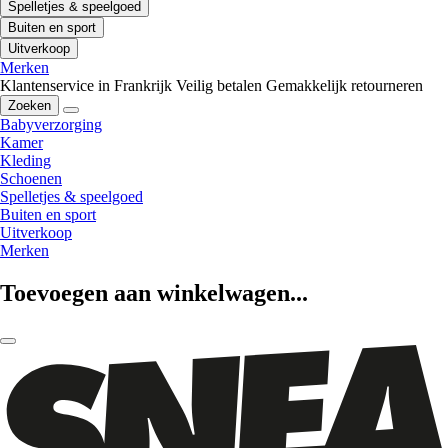
Spelletjes & speelgoed
Buiten en sport
Uitverkoop
Merken
Klantenservice in Frankrijk
Veilig betalen
Gemakkelijk retourneren
Zoeken
Babyverzorging
Kamer
Kleding
Schoenen
Spelletjes & speelgoed
Buiten en sport
Uitverkoop
Merken
Toevoegen aan winkelwagen...