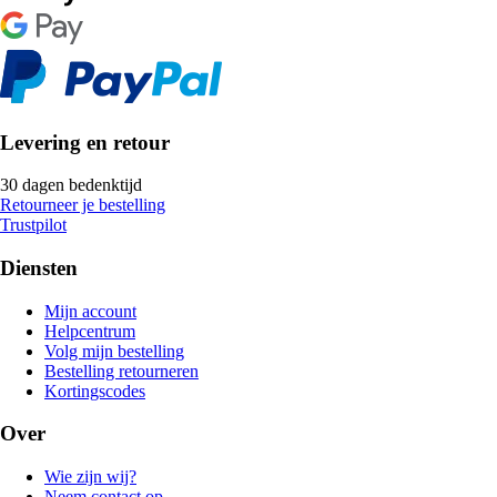
Levering en retour
30 dagen bedenktijd
Retourneer je bestelling
Trustpilot
Diensten
Mijn account
Helpcentrum
Volg mijn bestelling
Bestelling retourneren
Kortingscodes
Over
Wie zijn wij?
Neem contact op