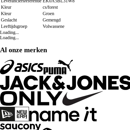
Leveranciersreferentie
EK0A5BL31W8
Kleur
cs/forest
Kleur
Groen
Geslacht
Gemengd
Leeftijdsgroep
Volwassene
Loading...
Loading...
Al onze merken