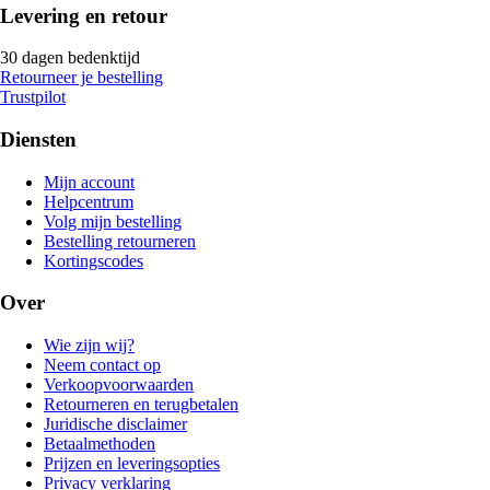
Levering en retour
30 dagen bedenktijd
Retourneer je bestelling
Trustpilot
Diensten
Mijn account
Helpcentrum
Volg mijn bestelling
Bestelling retourneren
Kortingscodes
Over
Wie zijn wij?
Neem contact op
Verkoopvoorwaarden
Retourneren en terugbetalen
Juridische disclaimer
Betaalmethoden
Prijzen en leveringsopties
Privacy verklaring