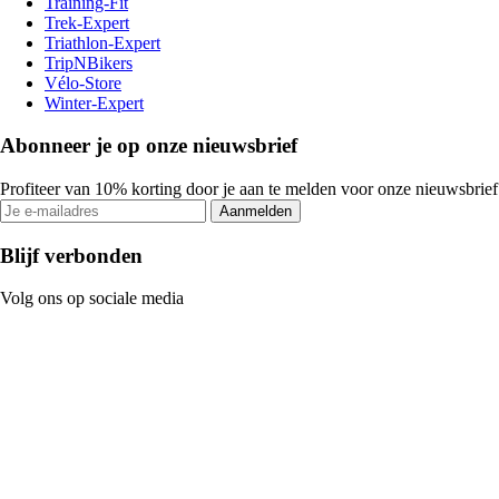
Training-Fit
Trek-Expert
Triathlon-Expert
TripNBikers
Vélo-Store
Winter-Expert
Abonneer je op onze nieuwsbrief
Profiteer van 10% korting door je aan te melden voor onze nieuwsbrief
Aanmelden
Blijf verbonden
Volg ons op sociale media