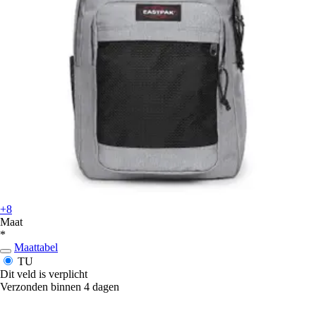
+8
Maat
*
Maattabel
TU
Dit veld is verplicht
Verzonden binnen 4 dagen