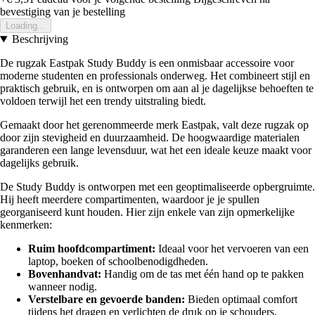
bevestiging van je bestelling
Loading...
Beschrijving
De rugzak Eastpak Study Buddy is een onmisbaar accessoire voor
moderne studenten en professionals onderweg. Het combineert stijl en
praktisch gebruik, en is ontworpen om aan al je dagelijkse behoeften te
voldoen terwijl het een trendy uitstraling biedt.
Gemaakt door het gerenommeerde merk Eastpak, valt deze rugzak op
door zijn stevigheid en duurzaamheid. De hoogwaardige materialen
garanderen een lange levensduur, wat het een ideale keuze maakt voor
dagelijks gebruik.
De Study Buddy is ontworpen met een geoptimaliseerde opbergruimte.
Hij heeft meerdere compartimenten, waardoor je je spullen
georganiseerd kunt houden. Hier zijn enkele van zijn opmerkelijke
kenmerken:
Ruim hoofdcompartiment:
Ideaal voor het vervoeren van een
laptop, boeken of schoolbenodigdheden.
Bovenhandvat:
Handig om de tas met één hand op te pakken
wanneer nodig.
Verstelbare en gevoerde banden:
Bieden optimaal comfort
tijdens het dragen en verlichten de druk op je schouders.