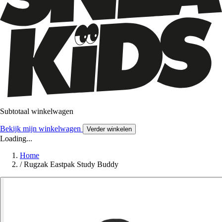
Subtotaal winkelwagen
Bekijk mijn winkelwagen
Verder winkelen
Loading...
Home
/
Rugzak Eastpak Study Buddy