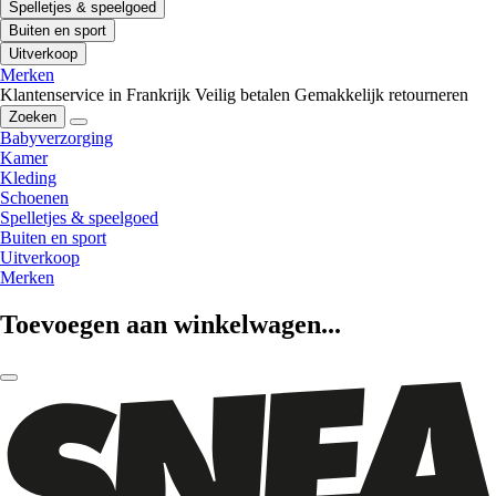
Spelletjes & speelgoed
Buiten en sport
Uitverkoop
Merken
Klantenservice in Frankrijk
Veilig betalen
Gemakkelijk retourneren
Zoeken
Babyverzorging
Kamer
Kleding
Schoenen
Spelletjes & speelgoed
Buiten en sport
Uitverkoop
Merken
Toevoegen aan winkelwagen...