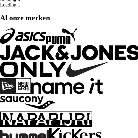
Loading...
Al onze merken