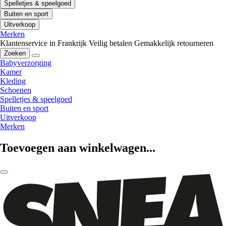
Spelletjes & speelgoed
Buiten en sport
Uitverkoop
Merken
Klantenservice in Frankrijk
Veilig betalen
Gemakkelijk retourneren
Zoeken
Babyverzorging
Kamer
Kleding
Schoenen
Spelletjes & speelgoed
Buiten en sport
Uitverkoop
Merken
Toevoegen aan winkelwagen...