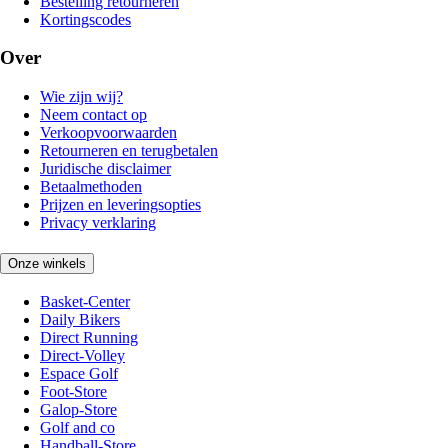
Bestelling retourneren
Kortingscodes
Over
Wie zijn wij?
Neem contact op
Verkoopvoorwaarden
Retourneren en terugbetalen
Juridische disclaimer
Betaalmethoden
Prijzen en leveringsopties
Privacy verklaring
Onze winkels
Basket-Center
Daily Bikers
Direct Running
Direct-Volley
Espace Golf
Foot-Store
Galop-Store
Golf and co
Handball-Store