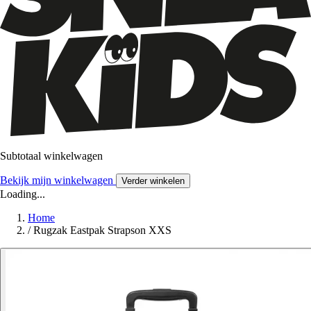
Subtotaal winkelwagen
Bekijk mijn winkelwagen
Verder winkelen
Loading...
Home
/
Rugzak Eastpak Strapson XXS