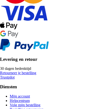
Levering en retour
30 dagen bedenktijd
Retourneer je bestelling
Trustpilot
Diensten
Mijn account
Helpcentrum
Volg mijn bestelling