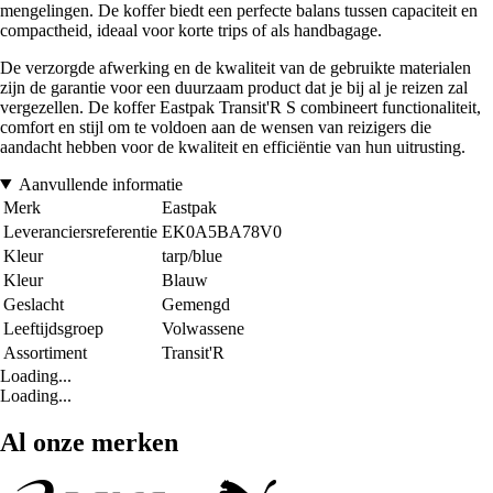
mengelingen. De koffer biedt een perfecte balans tussen capaciteit en
compactheid, ideaal voor korte trips of als handbagage.
De verzorgde afwerking en de kwaliteit van de gebruikte materialen
zijn de garantie voor een duurzaam product dat je bij al je reizen zal
vergezellen. De koffer Eastpak Transit'R S combineert functionaliteit,
comfort en stijl om te voldoen aan de wensen van reizigers die
aandacht hebben voor de kwaliteit en efficiëntie van hun uitrusting.
Aanvullende informatie
Merk
Eastpak
Leveranciersreferentie
EK0A5BA78V0
Kleur
tarp/blue
Kleur
Blauw
Geslacht
Gemengd
Leeftijdsgroep
Volwassene
Assortiment
Transit'R
Loading...
Loading...
Al onze merken