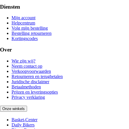
Diensten
Mijn account
Helpcentrum
Volg mijn bestelling
Bestelling retourneren
Kortingscodes
Over
Wie zijn wij?
Neem contact op
Verkoopvoorwaarden
Retourneren en terugbetalen
Juridische disclaimer
Betaalmethoden
Prijzen en leveringsopties
Privacy verklaring
Onze winkels
Basket-Center
Daily Bikers