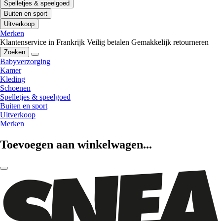
Spelletjes & speelgoed
Buiten en sport
Uitverkoop
Merken
Klantenservice in Frankrijk
Veilig betalen
Gemakkelijk retourneren
Zoeken
Babyverzorging
Kamer
Kleding
Schoenen
Spelletjes & speelgoed
Buiten en sport
Uitverkoop
Merken
Toevoegen aan winkelwagen...