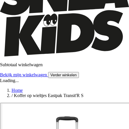
Subtotaal winkelwagen
Bekijk mijn winkelwagen
Verder winkelen
Loading...
Home
/
Koffer op wieltjes Eastpak Transit'R S