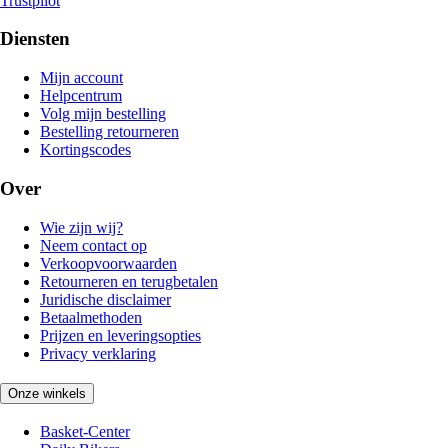
Trustpilot
Diensten
Mijn account
Helpcentrum
Volg mijn bestelling
Bestelling retourneren
Kortingscodes
Over
Wie zijn wij?
Neem contact op
Verkoopvoorwaarden
Retourneren en terugbetalen
Juridische disclaimer
Betaalmethoden
Prijzen en leveringsopties
Privacy verklaring
Onze winkels
Basket-Center