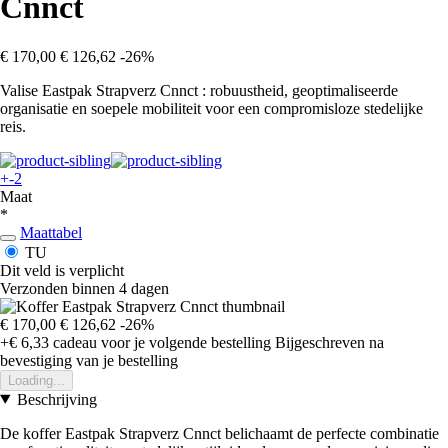
Cnnct
€ 170,00
€ 126,62
-26%
Valise Eastpak Strapverz Cnnct : robuustheid, geoptimaliseerde
organisatie en soepele mobiliteit voor een compromisloze stedelijke
reis.
+-2
Maat
*
Maattabel
TU
Dit veld is verplicht
Verzonden binnen 4 dagen
€ 170,00
€ 126,62
-26%
+€ 6,33
cadeau voor je volgende bestelling
Bijgeschreven na
bevestiging van je bestelling
Loading...
Beschrijving
De koffer Eastpak Strapverz Cnnct belichaamt de perfecte combinatie