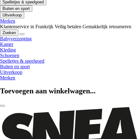
Spelletjes & speelgoed
Buiten en sport
Uitverkoop
Merken
Klantenservice in Frankrijk
Veilig betalen
Gemakkelijk retourneren
Zoeken
Babyverzorging
Kamer
Kleding
Schoenen
Spelletjes & speelgoed
Buiten en sport
Uitverkoop
Merken
Toevoegen aan winkelwagen...