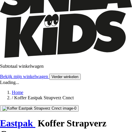
Subtotaal winkelwagen
Bekijk mijn winkelwagen
Verder winkelen
Loading...
Home
/
Koffer Eastpak Strapverz Cnnct
Eastpak
Koffer Strapverz