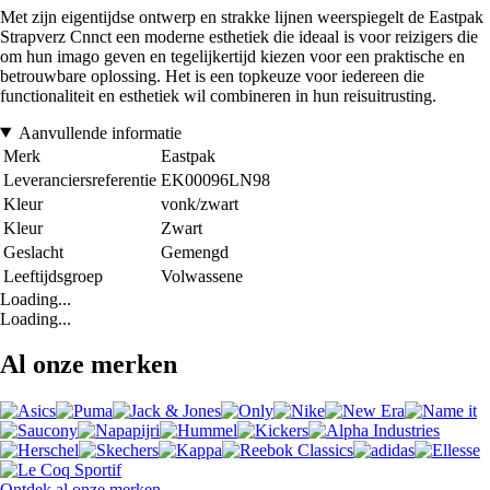
Met zijn eigentijdse ontwerp en strakke lijnen weerspiegelt de Eastpak
Strapverz Cnnct een moderne esthetiek die ideaal is voor reizigers die
om hun imago geven en tegelijkertijd kiezen voor een praktische en
betrouwbare oplossing. Het is een topkeuze voor iedereen die
functionaliteit en esthetiek wil combineren in hun reisuitrusting.
Aanvullende informatie
Merk
Eastpak
Leveranciersreferentie
EK00096LN98
Kleur
vonk/zwart
Kleur
Zwart
Geslacht
Gemengd
Leeftijdsgroep
Volwassene
Loading...
Loading...
Al onze merken
Ontdek al onze merken