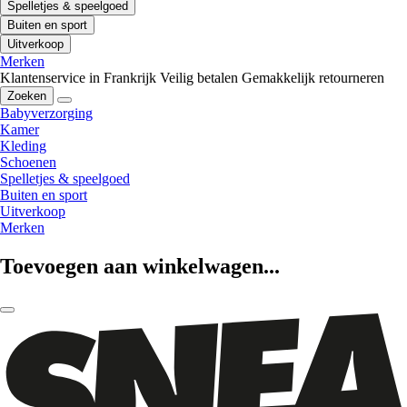
Spelletjes & speelgoed
Buiten en sport
Uitverkoop
Merken
Klantenservice in Frankrijk
Veilig betalen
Gemakkelijk retourneren
Zoeken
Babyverzorging
Kamer
Kleding
Schoenen
Spelletjes & speelgoed
Buiten en sport
Uitverkoop
Merken
Toevoegen aan winkelwagen...