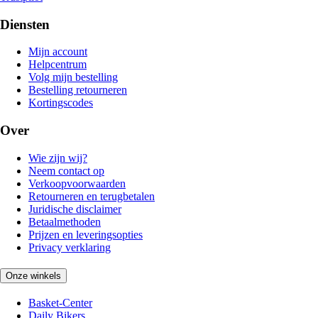
Diensten
Mijn account
Helpcentrum
Volg mijn bestelling
Bestelling retourneren
Kortingscodes
Over
Wie zijn wij?
Neem contact op
Verkoopvoorwaarden
Retourneren en terugbetalen
Juridische disclaimer
Betaalmethoden
Prijzen en leveringsopties
Privacy verklaring
Onze winkels
Basket-Center
Daily Bikers