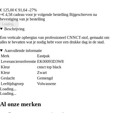
€ 125,00
€ 91,64
-27%
+€ 4,58
cadeau voor je volgende bestelling
Bijgeschreven na
bevestiging van je bestelling
Loading...
Beschrijving
Een verticale opbergtas van professioneel CNNCT-stof, gemaakt om
alles te bevatten wat je nodig hebt voor een drukke dag in de stad.
Aanvullende informatie
Merk
Eastpak
Leveranciersreferentie
EK00093D3W8
Kleur
cnnct top black
Kleur
Zwart
Geslacht
Gemengd
Leeftijdsgroep
Volwassene
Loading...
Loading...
Al onze merken