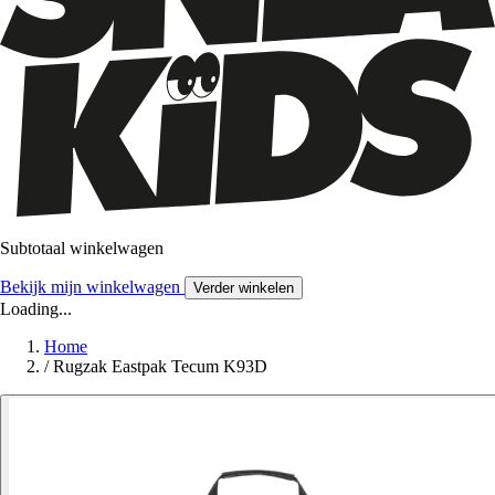
Subtotaal winkelwagen
Bekijk mijn winkelwagen
Verder winkelen
Loading...
Home
/
Rugzak Eastpak Tecum K93D