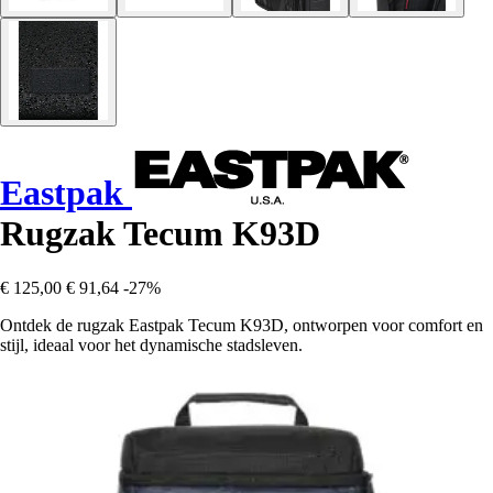
Eastpak
Rugzak Tecum K93D
€ 125,00
€ 91,64
-27%
Ontdek de rugzak Eastpak Tecum K93D, ontworpen voor comfort en
stijl, ideaal voor het dynamische stadsleven.