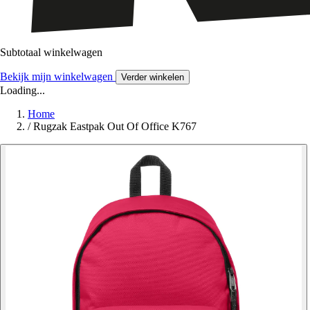
Subtotaal winkelwagen
Bekijk mijn winkelwagen
Verder winkelen
Loading...
Home
/
Rugzak Eastpak Out Of Office K767