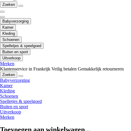
Zoeken
Babyverzorging
Kamer
Kleding
Schoenen
Spelletjes & speelgoed
Buiten en sport
Uitverkoop
Merken
Klantenservice in Frankrijk
Veilig betalen
Gemakkelijk retourneren
Zoeken
Babyverzorging
Kamer
Kleding
Schoenen
Spelletjes & speelgoed
Buiten en sport
Uitverkoop
Merken
Toevoegen aan winkelwagen...