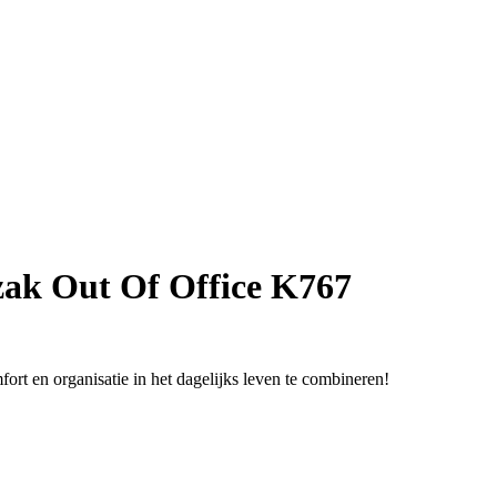
ak Out Of Office K767
rt en organisatie in het dagelijks leven te combineren!