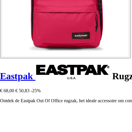
Eastpak
Rugz
€ 68,00
€ 50,83
-25%
Ontdek de Eastpak Out Of Office rugzak, het ideale accessoire om comfo