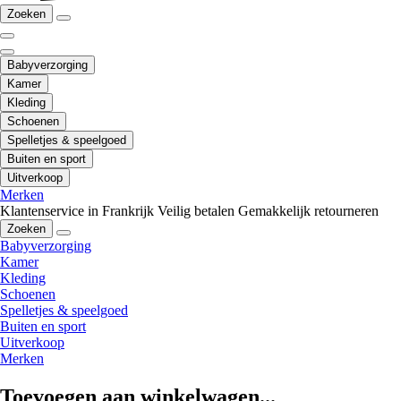
Zoeken
Babyverzorging
Kamer
Kleding
Schoenen
Spelletjes & speelgoed
Buiten en sport
Uitverkoop
Merken
Klantenservice in Frankrijk
Veilig betalen
Gemakkelijk retourneren
Zoeken
Babyverzorging
Kamer
Kleding
Schoenen
Spelletjes & speelgoed
Buiten en sport
Uitverkoop
Merken
Toevoegen aan winkelwagen...