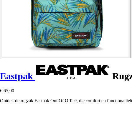
Eastpak
Rugz
€ 65,00
Ontdek de rugzak Eastpak Out Of Office, die comfort en functionaliteit 