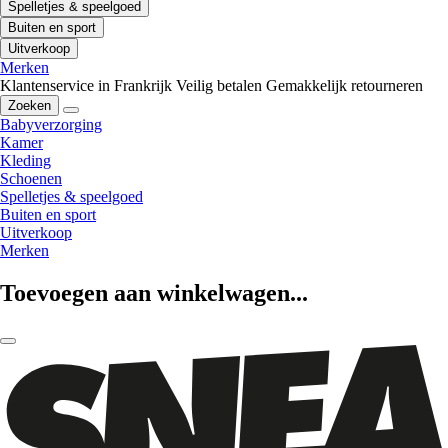
Spelletjes & speelgoed
Buiten en sport
Uitverkoop
Merken
Klantenservice in Frankrijk
Veilig betalen
Gemakkelijk retourneren
Zoeken
Babyverzorging
Kamer
Kleding
Schoenen
Spelletjes & speelgoed
Buiten en sport
Uitverkoop
Merken
Toevoegen aan winkelwagen...