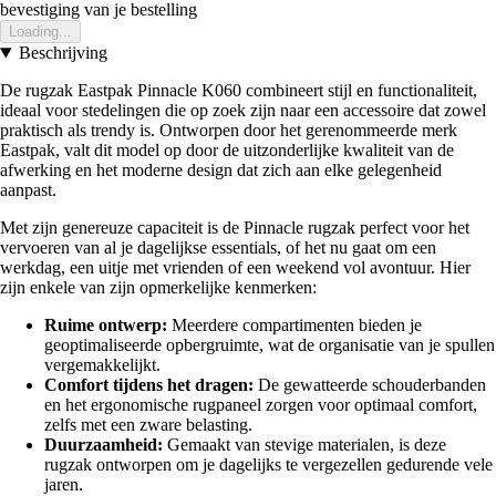
bevestiging van je bestelling
Loading...
Beschrijving
De rugzak Eastpak Pinnacle K060 combineert stijl en functionaliteit,
ideaal voor stedelingen die op zoek zijn naar een accessoire dat zowel
praktisch als trendy is. Ontworpen door het gerenommeerde merk
Eastpak, valt dit model op door de uitzonderlijke kwaliteit van de
afwerking en het moderne design dat zich aan elke gelegenheid
aanpast.
Met zijn genereuze capaciteit is de Pinnacle rugzak perfect voor het
vervoeren van al je dagelijkse essentials, of het nu gaat om een
werkdag, een uitje met vrienden of een weekend vol avontuur. Hier
zijn enkele van zijn opmerkelijke kenmerken:
Ruime ontwerp:
Meerdere compartimenten bieden je
geoptimaliseerde opbergruimte, wat de organisatie van je spullen
vergemakkelijkt.
Comfort tijdens het dragen:
De gewatteerde schouderbanden
en het ergonomische rugpaneel zorgen voor optimaal comfort,
zelfs met een zware belasting.
Duurzaamheid:
Gemaakt van stevige materialen, is deze
rugzak ontworpen om je dagelijks te vergezellen gedurende vele
jaren.