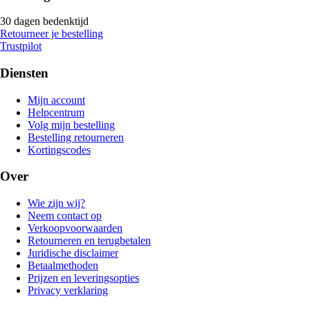
30 dagen bedenktijd
Retourneer je bestelling
Trustpilot
Diensten
Mijn account
Helpcentrum
Volg mijn bestelling
Bestelling retourneren
Kortingscodes
Over
Wie zijn wij?
Neem contact op
Verkoopvoorwaarden
Retourneren en terugbetalen
Juridische disclaimer
Betaalmethoden
Prijzen en leveringsopties
Privacy verklaring