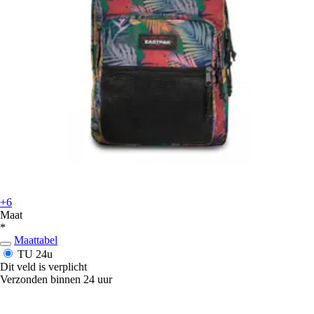
+6
Maat
*
Maattabel
TU
24u
Dit veld is verplicht
Verzonden binnen 24 uur