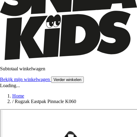
Subtotaal winkelwagen
Bekijk mijn winkelwagen
Verder winkelen
Loading...
Home
/
Rugzak Eastpak Pinnacle K060