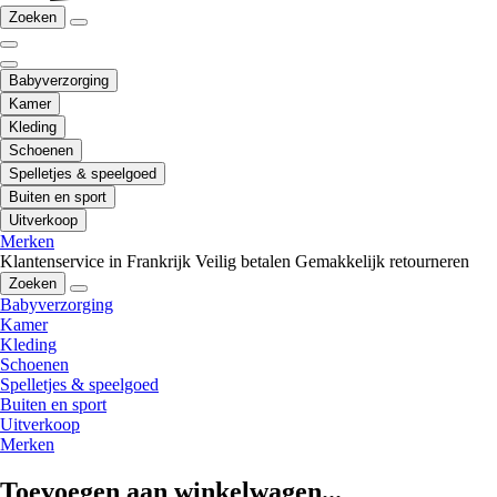
Zoeken
Babyverzorging
Kamer
Kleding
Schoenen
Spelletjes & speelgoed
Buiten en sport
Uitverkoop
Merken
Klantenservice in Frankrijk
Veilig betalen
Gemakkelijk retourneren
Zoeken
Babyverzorging
Kamer
Kleding
Schoenen
Spelletjes & speelgoed
Buiten en sport
Uitverkoop
Merken
Toevoegen aan winkelwagen...