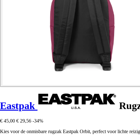
Eastpak
Rugz
€ 45,00
€ 29,56
-34%
Kies voor de onmisbare rugzak Eastpak Orbit, perfect voor lichte reizi