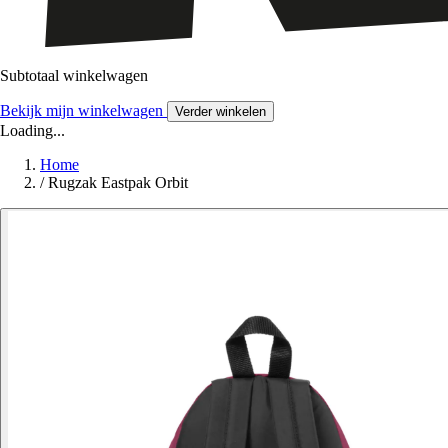
Subtotaal winkelwagen
Bekijk mijn winkelwagen
Verder winkelen
Loading...
Home
/
Rugzak Eastpak Orbit