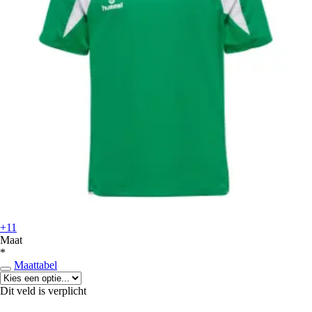
+11
Maat
*
Maattabel
Dit veld is verplicht