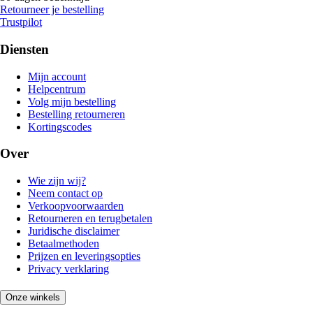
Retourneer je bestelling
Trustpilot
Diensten
Mijn account
Helpcentrum
Volg mijn bestelling
Bestelling retourneren
Kortingscodes
Over
Wie zijn wij?
Neem contact op
Verkoopvoorwaarden
Retourneren en terugbetalen
Juridische disclaimer
Betaalmethoden
Prijzen en leveringsopties
Privacy verklaring
Onze winkels