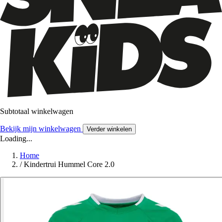
Subtotaal winkelwagen
Bekijk mijn winkelwagen
Verder winkelen
Loading...
Home
/
Kindertrui Hummel Core 2.0