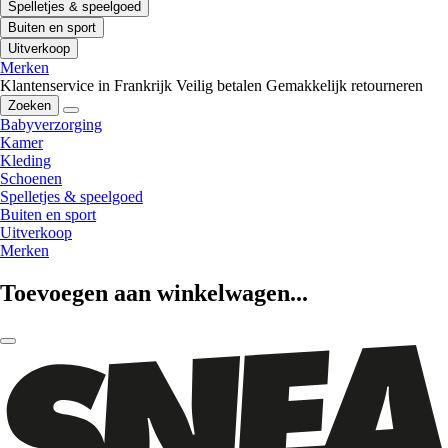
Spelletjes & speelgoed
Buiten en sport
Uitverkoop
Merken
Klantenservice in Frankrijk
Veilig betalen
Gemakkelijk retourneren
Zoeken
Babyverzorging
Kamer
Kleding
Schoenen
Spelletjes & speelgoed
Buiten en sport
Uitverkoop
Merken
Toevoegen aan winkelwagen...