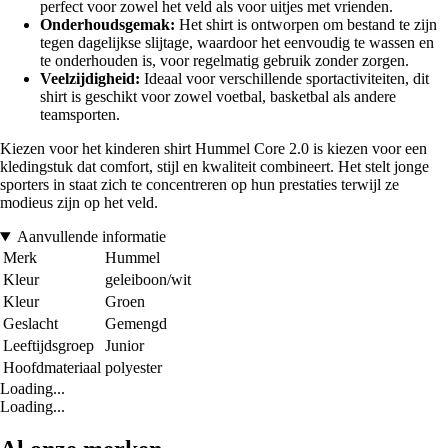
perfect voor zowel het veld als voor uitjes met vrienden.
Onderhoudsgemak:
Het shirt is ontworpen om bestand te zijn
tegen dagelijkse slijtage, waardoor het eenvoudig te wassen en
te onderhouden is, voor regelmatig gebruik zonder zorgen.
Veelzijdigheid:
Ideaal voor verschillende sportactiviteiten, dit
shirt is geschikt voor zowel voetbal, basketbal als andere
teamsporten.
Kiezen voor het kinderen shirt Hummel Core 2.0 is kiezen voor een
kledingstuk dat comfort, stijl en kwaliteit combineert. Het stelt jonge
sporters in staat zich te concentreren op hun prestaties terwijl ze
modieus zijn op het veld.
Aanvullende informatie
Merk
Hummel
Kleur
geleiboon/wit
Kleur
Groen
Geslacht
Gemengd
Leeftijdsgroep
Junior
Hoofdmateriaal
polyester
Loading...
Loading...