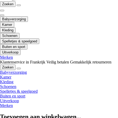
Zoeken
Babyverzorging
Kamer
Kleding
Schoenen
Spelletjes & speelgoed
Buiten en sport
Uitverkoop
Merken
Klantenservice in Frankrijk
Veilig betalen
Gemakkelijk retourneren
Zoeken
Babyverzorging
Kamer
Kleding
Schoenen
Spelletjes & speelgoed
Buiten en sport
Uitverkoop
Merken
Toevoegen aan winkelwagen...