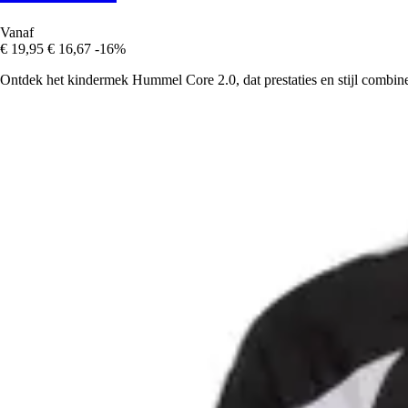
Vanaf
€ 19,95
€ 16,67
-16%
Ontdek het kindermek Hummel Core 2.0, dat prestaties en stijl combinee