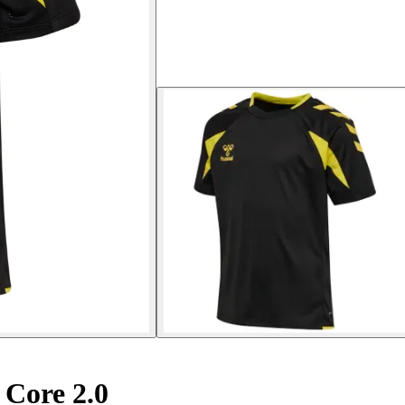
 Core 2.0