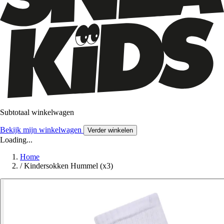
Subtotaal winkelwagen
Bekijk mijn winkelwagen
Verder winkelen
Loading...
Home
/
Kindersokken Hummel (x3)