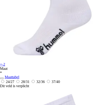
+-2
Maat
*
Maattabel
24/27
28/31
32/36
37/40
Dit veld is verplicht