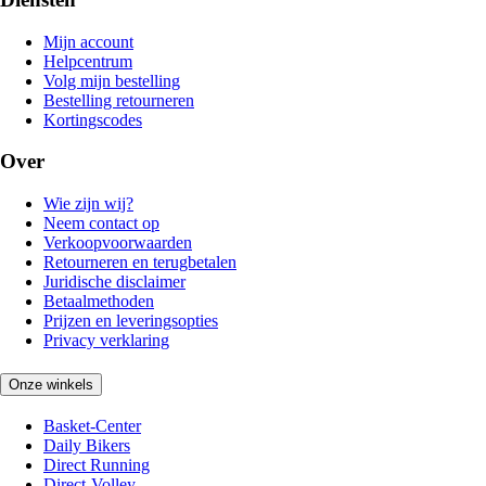
Mijn account
Helpcentrum
Volg mijn bestelling
Bestelling retourneren
Kortingscodes
Over
Wie zijn wij?
Neem contact op
Verkoopvoorwaarden
Retourneren en terugbetalen
Juridische disclaimer
Betaalmethoden
Prijzen en leveringsopties
Privacy verklaring
Onze winkels
Basket-Center
Daily Bikers
Direct Running
Direct-Volley