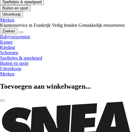
Spelletjes & speelgoed
Buiten en sport
Uitverkoop
Merken
Klantenservice in Frankrijk
Veilig betalen
Gemakkelijk retourneren
Zoeken
Babyverzorging
Kamer
Kleding
Schoenen
Spelletjes & speelgoed
Buiten en sport
Uitverkoop
Merken
Toevoegen aan winkelwagen...