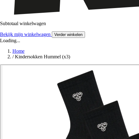
Subtotaal winkelwagen
Bekijk mijn winkelwagen
Verder winkelen
Loading...
Home
/
Kindersokken Hummel (x3)