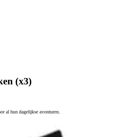
en (x3)
or al hun dagelijkse avonturen.