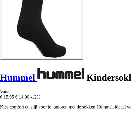
Hummel
Kindersokk
Vanaf
€ 15,95
€ 14,00
-12%
Kies comfort en stijl voor je junioren met de sokken Hummel, ideaal vo