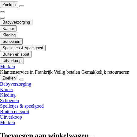
Zoeken
Babyverzorging
Kamer
Kleding
Schoenen
Spelletjes & speelgoed
Buiten en sport
Uitverkoop
Merken
Klantenservice in Frankrijk
Veilig betalen
Gemakkelijk retourneren
Zoeken
Babyverzorging
Kamer
Kleding
Schoenen
Spelletjes & speelgoed
Buiten en sport
Uitverkoop
Merken
Toevoegen aan winkelwagen...