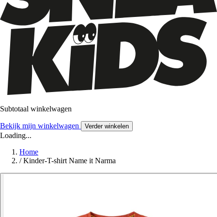
Subtotaal winkelwagen
Bekijk mijn winkelwagen
Verder winkelen
Loading...
Home
/
Kinder-T-shirt Name it Narma