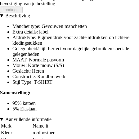
bevestiging van je bestelling
Loading...
Beschrijving
Manchet type: Gevouwen manchetten
Extra details: label
Afdruktype: Pigmentdruk voor zachte afdrukken op lichtere
kledingstukken
Gelegenheid/stijl: Perfect voor dagelijks gebruik en speciale
gelegenheden.
MAAT: Normale pasvorm
Mouw: Korte mouw (S/S)
Geslacht: Heren
Constructie: Rondbreiwerk
Stijl Type: T-SHIRT
Samenstelling:
95% katoen
5% Elastaan
Aanvullende informatie
Merk
Name it
Kleur
rooibosthee