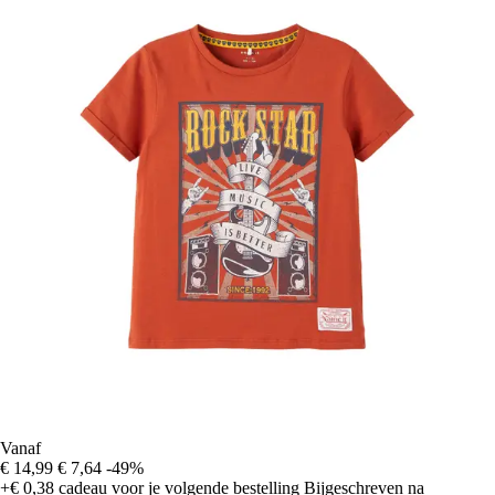
Vanaf
€ 14,99
€ 7,64
-49%
+€ 0,38
cadeau voor je volgende bestelling
Bijgeschreven na