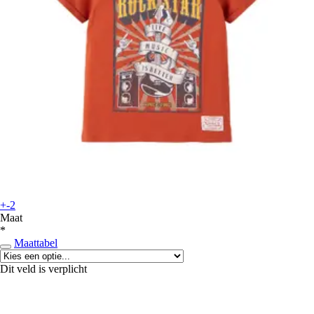
+-2
Maat
*
Maattabel
Dit veld is verplicht