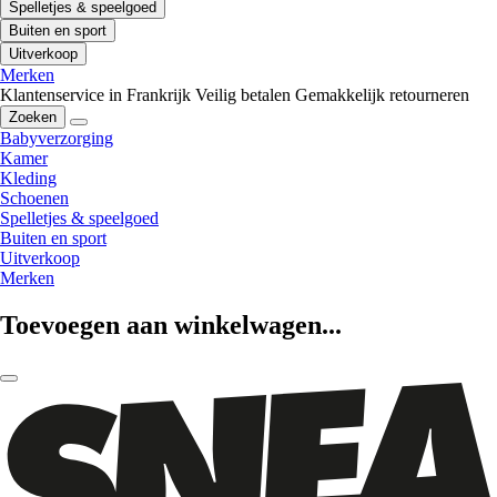
Spelletjes & speelgoed
Buiten en sport
Uitverkoop
Merken
Klantenservice in Frankrijk
Veilig betalen
Gemakkelijk retourneren
Zoeken
Babyverzorging
Kamer
Kleding
Schoenen
Spelletjes & speelgoed
Buiten en sport
Uitverkoop
Merken
Toevoegen aan winkelwagen...