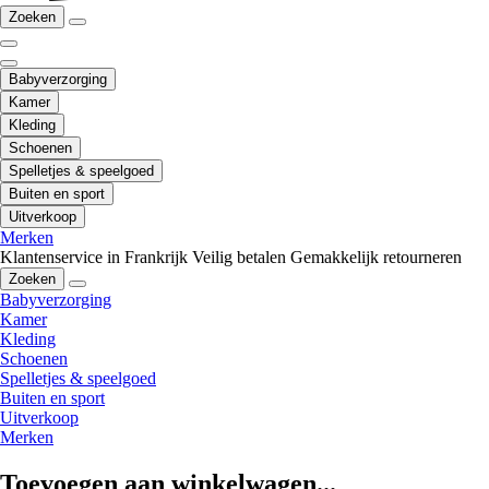
Zoeken
Babyverzorging
Kamer
Kleding
Schoenen
Spelletjes & speelgoed
Buiten en sport
Uitverkoop
Merken
Klantenservice in Frankrijk
Veilig betalen
Gemakkelijk retourneren
Zoeken
Babyverzorging
Kamer
Kleding
Schoenen
Spelletjes & speelgoed
Buiten en sport
Uitverkoop
Merken
Toevoegen aan winkelwagen...