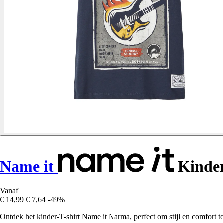
Name it
Kinder
Vanaf
€ 14,99
€ 7,64
-49%
Ontdek het kinder-T-shirt Name it Narma, perfect om stijl en comfort to