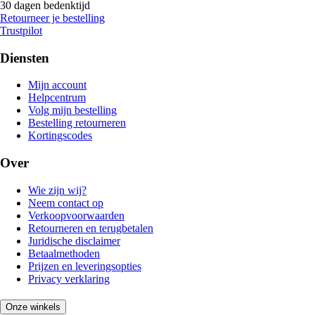
30 dagen bedenktijd
Retourneer je bestelling
Trustpilot
Diensten
Mijn account
Helpcentrum
Volg mijn bestelling
Bestelling retourneren
Kortingscodes
Over
Wie zijn wij?
Neem contact op
Verkoopvoorwaarden
Retourneren en terugbetalen
Juridische disclaimer
Betaalmethoden
Prijzen en leveringsopties
Privacy verklaring
Onze winkels