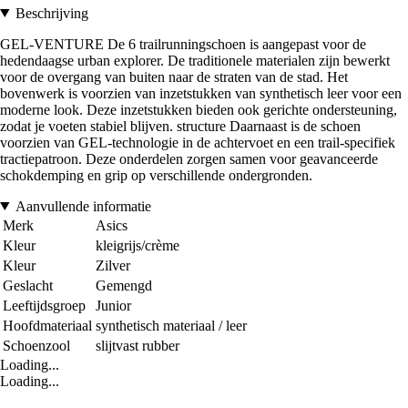
Beschrijving
GEL-VENTURE De 6 trailrunningschoen is aangepast voor de
hedendaagse urban explorer. De traditionele materialen zijn bewerkt
voor de overgang van buiten naar de straten van de stad. Het
bovenwerk is voorzien van inzetstukken van synthetisch leer voor een
moderne look. Deze inzetstukken bieden ook gerichte ondersteuning,
zodat je voeten stabiel blijven. structure Daarnaast is de schoen
voorzien van GEL-technologie in de achtervoet en een trail-specifiek
tractiepatroon. Deze onderdelen zorgen samen voor geavanceerde
schokdemping en grip op verschillende ondergronden.
Aanvullende informatie
Merk
Asics
Kleur
kleigrijs/crème
Kleur
Zilver
Geslacht
Gemengd
Leeftijdsgroep
Junior
Hoofdmateriaal
synthetisch materiaal / leer
Schoenzool
slijtvast rubber
Loading...
Loading...