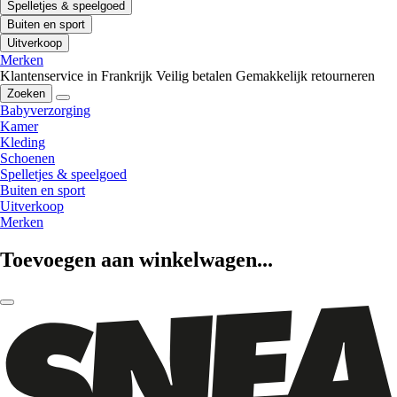
Spelletjes & speelgoed
Buiten en sport
Uitverkoop
Merken
Klantenservice in Frankrijk
Veilig betalen
Gemakkelijk retourneren
Zoeken
Babyverzorging
Kamer
Kleding
Schoenen
Spelletjes & speelgoed
Buiten en sport
Uitverkoop
Merken
Toevoegen aan winkelwagen...