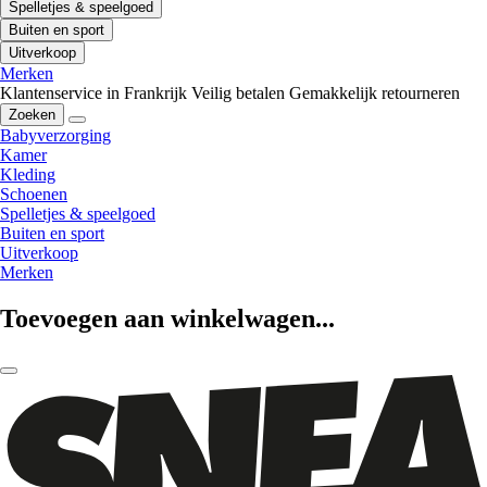
Spelletjes & speelgoed
Buiten en sport
Uitverkoop
Merken
Klantenservice in Frankrijk
Veilig betalen
Gemakkelijk retourneren
Zoeken
Babyverzorging
Kamer
Kleding
Schoenen
Spelletjes & speelgoed
Buiten en sport
Uitverkoop
Merken
Toevoegen aan winkelwagen...