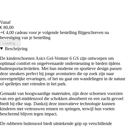
Vanaf
€ 80,00
+€ 4,00
cadeau voor je volgende bestelling
Bijgeschreven na
bevestiging van je bestelling
Loading...
Beschrijving
De kinderschoenen Asics Gel-Venture 6 GS zijn ontworpen om
optimaal comfort en ongeëvenaarde ondersteuning te bieden tijdens
buitensportactiviteiten. Met hun moderne en sportieve design passen
deze sneakers perfect bij jonge avonturiers die op zoek zijn naar
onvergetelijke ervaringen, of het nu gaat om wandelingen in de natuur
of spelletjes met vrienden in het park.
Gemaakt van hoogwaardige materialen, zijn deze schoenen voorzien
van een gel-middenzool die schokken absorbeert en een zacht gevoel
biedt bij elke stap. Dankzij deze innovatieve technologie kunnen
kinderen met vertrouwen rennen en springen, terwijl hun voeten
beschermd blijven tegen impact.
De rubberen buitenzool biedt uitstekende grip op verschillende