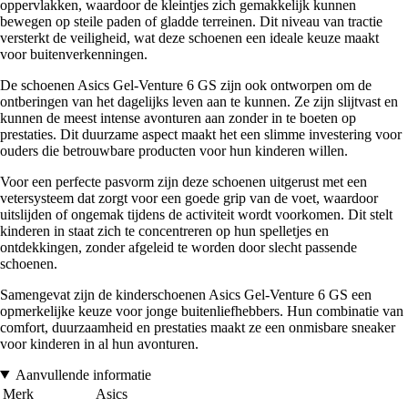
oppervlakken, waardoor de kleintjes zich gemakkelijk kunnen
bewegen op steile paden of gladde terreinen. Dit niveau van tractie
versterkt de veiligheid, wat deze schoenen een ideale keuze maakt
voor buitenverkenningen.
De schoenen Asics Gel-Venture 6 GS zijn ook ontworpen om de
ontberingen van het dagelijks leven aan te kunnen. Ze zijn slijtvast en
kunnen de meest intense avonturen aan zonder in te boeten op
prestaties. Dit duurzame aspect maakt het een slimme investering voor
ouders die betrouwbare producten voor hun kinderen willen.
Voor een perfecte pasvorm zijn deze schoenen uitgerust met een
vetersysteem dat zorgt voor een goede grip van de voet, waardoor
uitslijden of ongemak tijdens de activiteit wordt voorkomen. Dit stelt
kinderen in staat zich te concentreren op hun spelletjes en
ontdekkingen, zonder afgeleid te worden door slecht passende
schoenen.
Samengevat zijn de kinderschoenen Asics Gel-Venture 6 GS een
opmerkelijke keuze voor jonge buitenliefhebbers. Hun combinatie van
comfort, duurzaamheid en prestaties maakt ze een onmisbare sneaker
voor kinderen in al hun avonturen.
Aanvullende informatie
Merk
Asics