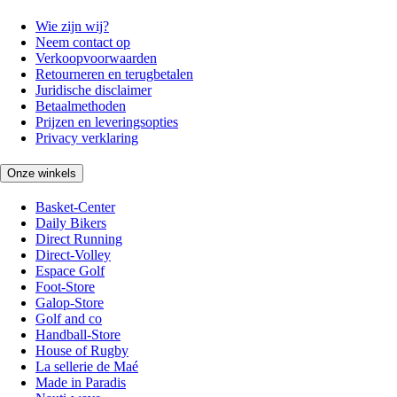
Wie zijn wij?
Neem contact op
Verkoopvoorwaarden
Retourneren en terugbetalen
Juridische disclaimer
Betaalmethoden
Prijzen en leveringsopties
Privacy verklaring
Onze winkels
Basket-Center
Daily Bikers
Direct Running
Direct-Volley
Espace Golf
Foot-Store
Galop-Store
Golf and co
Handball-Store
House of Rugby
La sellerie de Maé
Made in Paradis