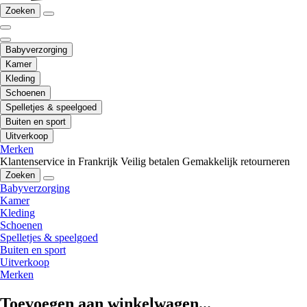
Zoeken
Babyverzorging
Kamer
Kleding
Schoenen
Spelletjes & speelgoed
Buiten en sport
Uitverkoop
Merken
Klantenservice in Frankrijk
Veilig betalen
Gemakkelijk retourneren
Zoeken
Babyverzorging
Kamer
Kleding
Schoenen
Spelletjes & speelgoed
Buiten en sport
Uitverkoop
Merken
Toevoegen aan winkelwagen...