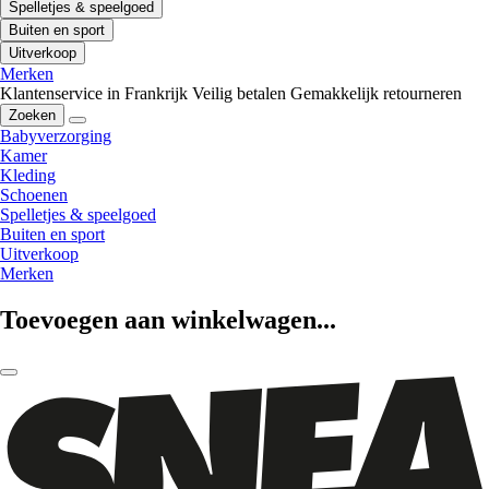
Spelletjes & speelgoed
Buiten en sport
Uitverkoop
Merken
Klantenservice in Frankrijk
Veilig betalen
Gemakkelijk retourneren
Zoeken
Babyverzorging
Kamer
Kleding
Schoenen
Spelletjes & speelgoed
Buiten en sport
Uitverkoop
Merken
Toevoegen aan winkelwagen...