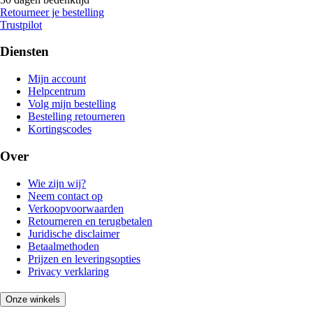
Retourneer je bestelling
Trustpilot
Diensten
Mijn account
Helpcentrum
Volg mijn bestelling
Bestelling retourneren
Kortingscodes
Over
Wie zijn wij?
Neem contact op
Verkoopvoorwaarden
Retourneren en terugbetalen
Juridische disclaimer
Betaalmethoden
Prijzen en leveringsopties
Privacy verklaring
Onze winkels