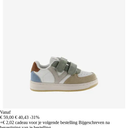
Vanaf
€ 59,00
€ 40,43
-31%
+€ 2,02
cadeau voor je volgende bestelling
Bijgeschreven na
bevestiging van je bestelling