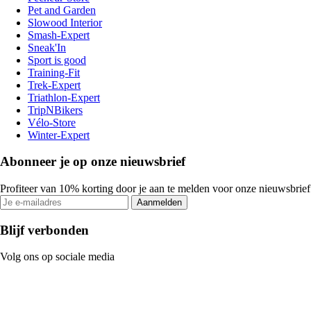
Pet and Garden
Slowood Interior
Smash-Expert
Sneak'In
Sport is good
Training-Fit
Trek-Expert
Triathlon-Expert
TripNBikers
Vélo-Store
Winter-Expert
Abonneer je op onze nieuwsbrief
Profiteer van 10% korting door je aan te melden voor onze nieuwsbrief
Aanmelden
Blijf verbonden
Volg ons op sociale media