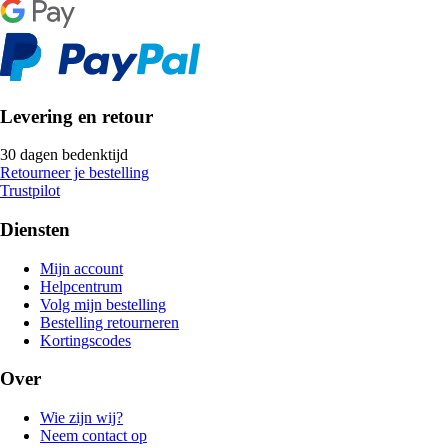
Levering en retour
30 dagen bedenktijd
Retourneer je bestelling
Trustpilot
Diensten
Mijn account
Helpcentrum
Volg mijn bestelling
Bestelling retourneren
Kortingscodes
Over
Wie zijn wij?
Neem contact op