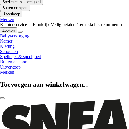
Spelletjes & speelgoed
Buiten en sport
Uitverkoop
Merken
Klantenservice in Frankrijk
Veilig betalen
Gemakkelijk retourneren
Zoeken
Babyverzorging
Kamer
Kleding
Schoenen
Spelletjes & speelgoed
Buiten en sport
Uitverkoop
Merken
Toevoegen aan winkelwagen...