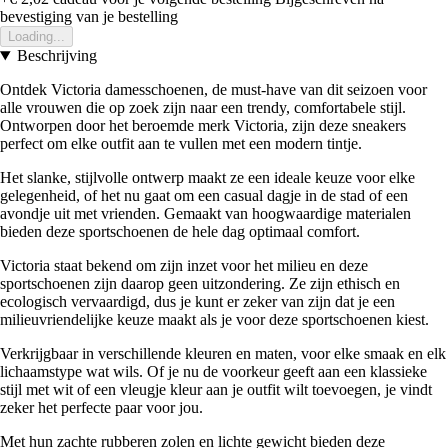
bevestiging van je bestelling
Loading...
Beschrijving
Ontdek Victoria damesschoenen, de must-have van dit seizoen voor
alle vrouwen die op zoek zijn naar een trendy, comfortabele stijl.
Ontworpen door het beroemde merk Victoria, zijn deze sneakers
perfect om elke outfit aan te vullen met een modern tintje.
Het slanke, stijlvolle ontwerp maakt ze een ideale keuze voor elke
gelegenheid, of het nu gaat om een casual dagje in de stad of een
avondje uit met vrienden. Gemaakt van hoogwaardige materialen
bieden deze sportschoenen de hele dag optimaal comfort.
Victoria staat bekend om zijn inzet voor het milieu en deze
sportschoenen zijn daarop geen uitzondering. Ze zijn ethisch en
ecologisch vervaardigd, dus je kunt er zeker van zijn dat je een
milieuvriendelijke keuze maakt als je voor deze sportschoenen kiest.
Verkrijgbaar in verschillende kleuren en maten, voor elke smaak en elk
lichaamstype wat wils. Of je nu de voorkeur geeft aan een klassieke
stijl met wit of een vleugje kleur aan je outfit wilt toevoegen, je vindt
zeker het perfecte paar voor jou.
Met hun zachte rubberen zolen en lichte gewicht bieden deze