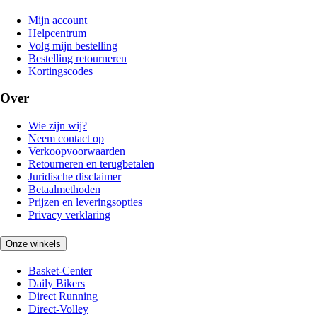
Mijn account
Helpcentrum
Volg mijn bestelling
Bestelling retourneren
Kortingscodes
Over
Wie zijn wij?
Neem contact op
Verkoopvoorwaarden
Retourneren en terugbetalen
Juridische disclaimer
Betaalmethoden
Prijzen en leveringsopties
Privacy verklaring
Onze winkels
Basket-Center
Daily Bikers
Direct Running
Direct-Volley