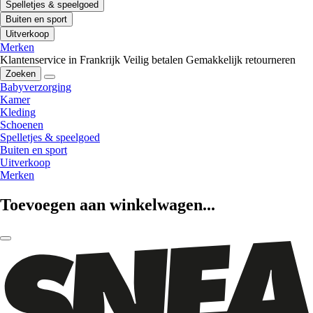
Spelletjes & speelgoed
Buiten en sport
Uitverkoop
Merken
Klantenservice in Frankrijk
Veilig betalen
Gemakkelijk retourneren
Zoeken
Babyverzorging
Kamer
Kleding
Schoenen
Spelletjes & speelgoed
Buiten en sport
Uitverkoop
Merken
Toevoegen aan winkelwagen...