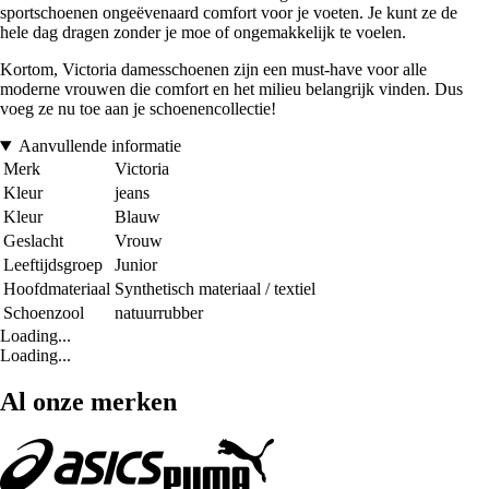
sportschoenen ongeëvenaard comfort voor je voeten. Je kunt ze de
hele dag dragen zonder je moe of ongemakkelijk te voelen.
Kortom, Victoria damesschoenen zijn een must-have voor alle
moderne vrouwen die comfort en het milieu belangrijk vinden. Dus
voeg ze nu toe aan je schoenencollectie!
Aanvullende informatie
Merk
Victoria
Kleur
jeans
Kleur
Blauw
Geslacht
Vrouw
Leeftijdsgroep
Junior
Hoofdmateriaal
Synthetisch materiaal / textiel
Schoenzool
natuurrubber
Loading...
Loading...
Al onze merken