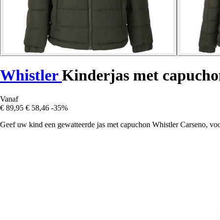
Whistler
Kinderjas met capucho
Vanaf
€ 89,95
€ 58,46
-35%
Geef uw kind een gewatteerde jas met capuchon Whistler Carseno, vo