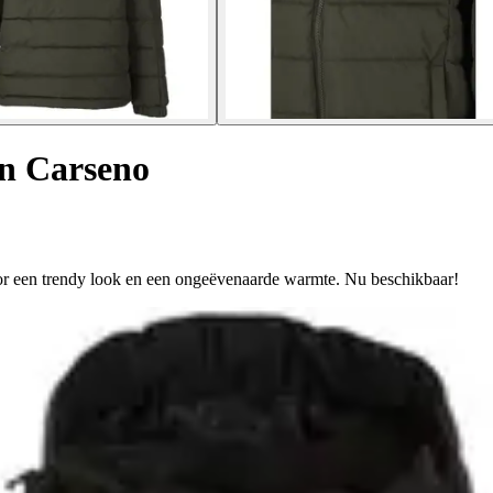
n Carseno
or een trendy look en een ongeëvenaarde warmte. Nu beschikbaar!