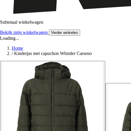
Subtotaal winkelwagen
Bekijk mijn winkelwagen
Verder winkelen
Loading...
Home
/
Kinderjas met capuchon Whistler Carseno