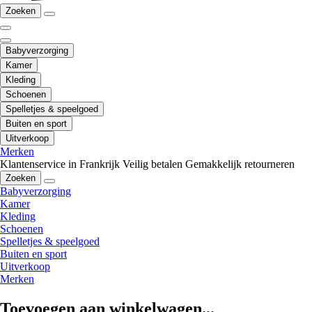
Zoeken
Babyverzorging
Kamer
Kleding
Schoenen
Spelletjes & speelgoed
Buiten en sport
Uitverkoop
Merken
Klantenservice in Frankrijk
Veilig betalen
Gemakkelijk retourneren
Zoeken
Babyverzorging
Kamer
Kleding
Schoenen
Spelletjes & speelgoed
Buiten en sport
Uitverkoop
Merken
Toevoegen aan winkelwagen...