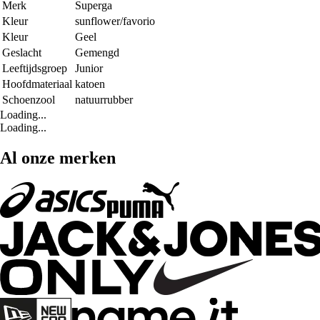
Merk
Superga
Kleur
sunflower/favorio
Kleur
Geel
Geslacht
Gemengd
Leeftijdsgroep
Junior
Hoofdmateriaal
katoen
Schoenzool
natuurrubber
Loading...
Loading...
Al onze merken