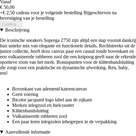
Vanaf
€ 50,00
+€ 2,50
cadeau voor je volgende bestelling
Bijgeschreven na
bevestiging van je bestelling
Loading...
Beschrijving
De iconische sneakers Superga 2750 zijn altijd een stap vooruit dankzij
hun unieke mix van elegante en functionele details. Rechtstreeks uit de
junior collectie, heeft deze canvas paar een casual ronde bovenkant en
een vulkaniseerde rubberen zool die een knipoog geeft naar de erkende
sportieve roots van het merk. Bonuspunten voor de klittenbandsluiting
die zorgt voor een praktische en dynamische afwerking. Ren, baby,
ren!
Bovenkant van ademend katoencanvas
Geen voering
Bicolor jacquard logo label aan de zijkant
Merken inlegzool en hielcounter
Klittenbandsluiting
Vulkaniseerde rubberen zool
Een paar leren inlegzolen inbegrepen in de verpakking
Aanvullende informatie