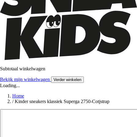
Subtotaal winkelwagen
Bekijk mijn winkelwagen
Verder winkelen
Loading...
Home
/
Kinder sneakers klassiek Superga 2750-Cotjstrap