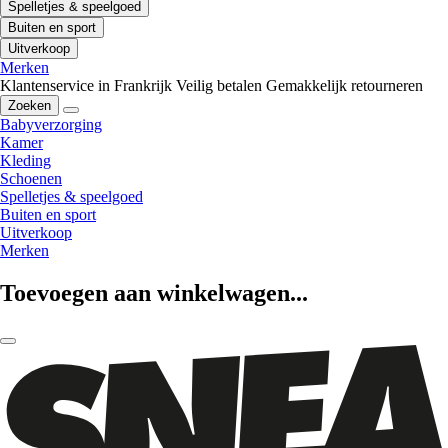
Spelletjes & speelgoed
Buiten en sport
Uitverkoop
Merken
Klantenservice in Frankrijk
Veilig betalen
Gemakkelijk retourneren
Zoeken
Babyverzorging
Kamer
Kleding
Schoenen
Spelletjes & speelgoed
Buiten en sport
Uitverkoop
Merken
Toevoegen aan winkelwagen...