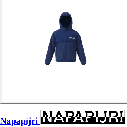
Napapijri