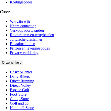
Kortingscodes
Over
Wie zijn wij?
Neem contact op
Verkoopvoorwaarden
Retourneren en terugbetalen
Juridische disclaimer
Betaalmethoden
Prijzen en leveringsopties
Privacy verklaring
Onze winkels
Basket-Center
Daily Bikers
Direct Running
Direct-Volley
Espace Golf
Foot-Store
Galop-Store
Golf and co
Handball-Store