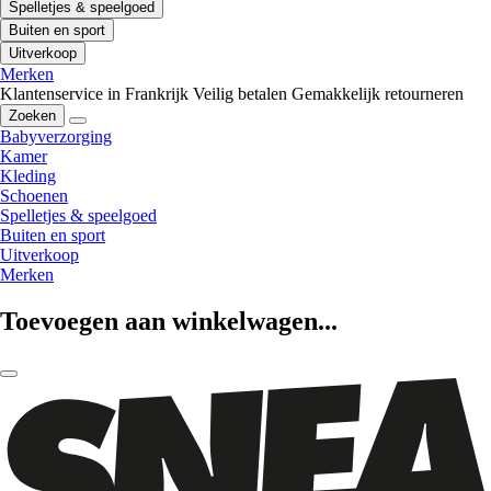
Spelletjes & speelgoed
Buiten en sport
Uitverkoop
Merken
Klantenservice in Frankrijk
Veilig betalen
Gemakkelijk retourneren
Zoeken
Babyverzorging
Kamer
Kleding
Schoenen
Spelletjes & speelgoed
Buiten en sport
Uitverkoop
Merken
Toevoegen aan winkelwagen...