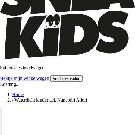
Subtotaal winkelwagen
Bekijk mijn winkelwagen
Verder winkelen
Loading...
Home
/
Waterdicht kinderjack Napapijri Allori