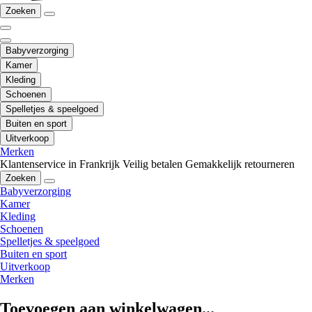
Zoeken
Babyverzorging
Kamer
Kleding
Schoenen
Spelletjes & speelgoed
Buiten en sport
Uitverkoop
Merken
Klantenservice in Frankrijk
Veilig betalen
Gemakkelijk retourneren
Zoeken
Babyverzorging
Kamer
Kleding
Schoenen
Spelletjes & speelgoed
Buiten en sport
Uitverkoop
Merken
Toevoegen aan winkelwagen...