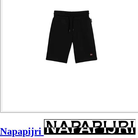
Napapijri