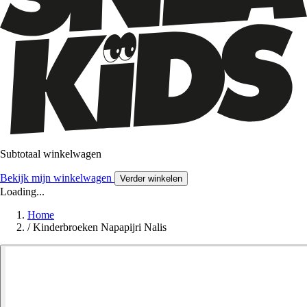
Subtotaal winkelwagen
Bekijk mijn winkelwagen
Verder winkelen
Loading...
Home
/
Kinderbroeken Napapijri Nalis