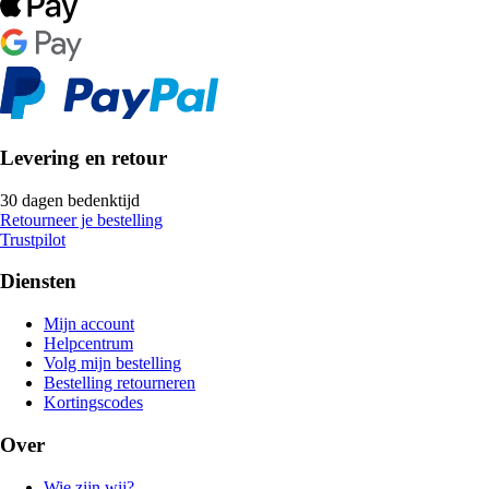
Levering en retour
30 dagen bedenktijd
Retourneer je bestelling
Trustpilot
Diensten
Mijn account
Helpcentrum
Volg mijn bestelling
Bestelling retourneren
Kortingscodes
Over
Wie zijn wij?