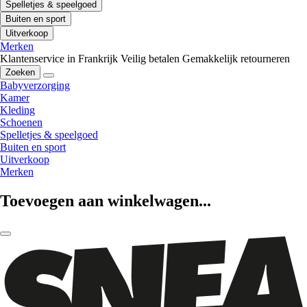
Spelletjes & speelgoed
Buiten en sport
Uitverkoop
Merken
Klantenservice in Frankrijk
Veilig betalen
Gemakkelijk retourneren
Zoeken
Babyverzorging
Kamer
Kleding
Schoenen
Spelletjes & speelgoed
Buiten en sport
Uitverkoop
Merken
Toevoegen aan winkelwagen...