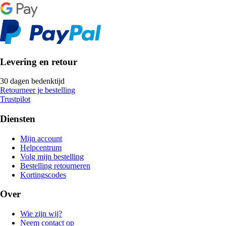
Levering en retour
30 dagen bedenktijd
Retourneer je bestelling
Trustpilot
Diensten
Mijn account
Helpcentrum
Volg mijn bestelling
Bestelling retourneren
Kortingscodes
Over
Wie zijn wij?
Neem contact op