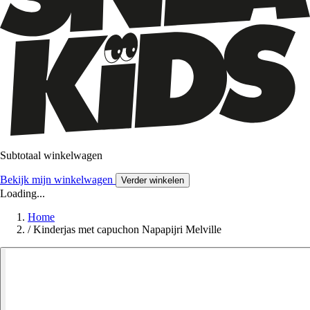
Subtotaal winkelwagen
Bekijk mijn winkelwagen
Verder winkelen
Loading...
Home
/
Kinderjas met capuchon Napapijri Melville