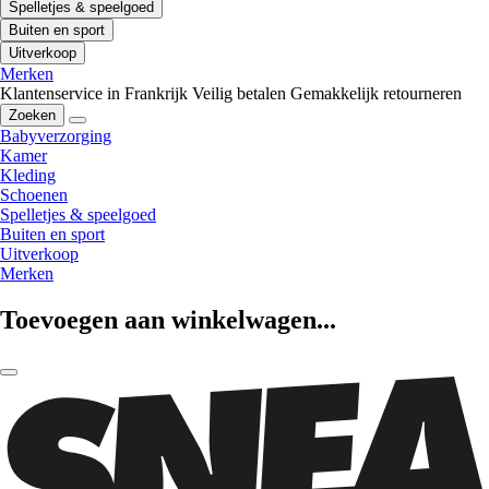
Spelletjes & speelgoed
Buiten en sport
Uitverkoop
Merken
Klantenservice in Frankrijk
Veilig betalen
Gemakkelijk retourneren
Zoeken
Babyverzorging
Kamer
Kleding
Schoenen
Spelletjes & speelgoed
Buiten en sport
Uitverkoop
Merken
Toevoegen aan winkelwagen...