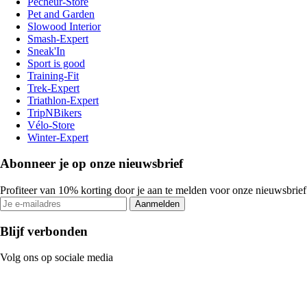
Pecheur-Store
Pet and Garden
Slowood Interior
Smash-Expert
Sneak'In
Sport is good
Training-Fit
Trek-Expert
Triathlon-Expert
TripNBikers
Vélo-Store
Winter-Expert
Abonneer je op onze nieuwsbrief
Profiteer van 10% korting door je aan te melden voor onze nieuwsbrief
Aanmelden
Blijf verbonden
Volg ons op sociale media