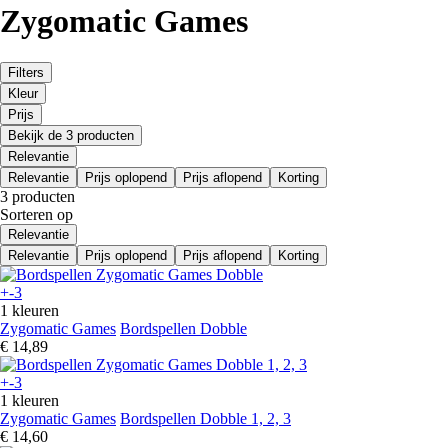
Zygomatic Games
Filters
Kleur
Prijs
Bekijk de 3 producten
Relevantie
Relevantie
Prijs oplopend
Prijs aflopend
Korting
3 producten
Sorteren op
Relevantie
Relevantie
Prijs oplopend
Prijs aflopend
Korting
+-3
1 kleuren
Zygomatic Games
Bordspellen Dobble
€ 14,89
+-3
1 kleuren
Zygomatic Games
Bordspellen Dobble 1, 2, 3
€ 14,60