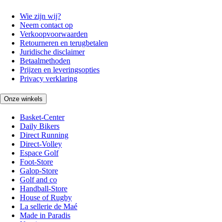
Wie zijn wij?
Neem contact op
Verkoopvoorwaarden
Retourneren en terugbetalen
Juridische disclaimer
Betaalmethoden
Prijzen en leveringsopties
Privacy verklaring
Onze winkels
Basket-Center
Daily Bikers
Direct Running
Direct-Volley
Espace Golf
Foot-Store
Galop-Store
Golf and co
Handball-Store
House of Rugby
La sellerie de Maé
Made in Paradis