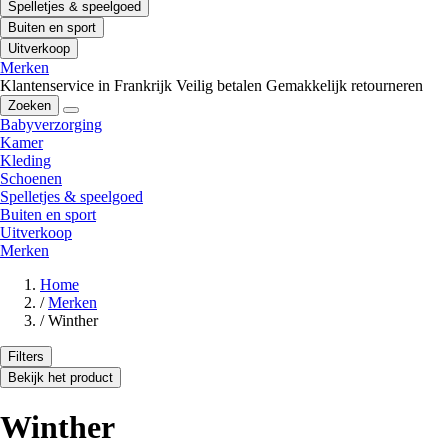
Spelletjes & speelgoed
Buiten en sport
Uitverkoop
Merken
Klantenservice in Frankrijk
Veilig betalen
Gemakkelijk retourneren
Zoeken
Babyverzorging
Kamer
Kleding
Schoenen
Spelletjes & speelgoed
Buiten en sport
Uitverkoop
Merken
Home
/
Merken
/
Winther
Filters
Bekijk het product
Winther