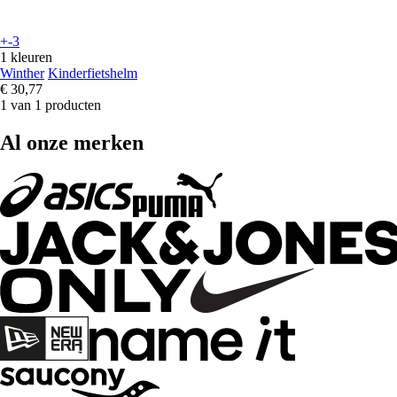
+-3
1 kleuren
Winther
Kinderfietshelm
€ 30,77
1 van 1 producten
Al onze merken