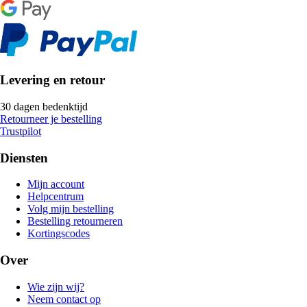
Levering en retour
30 dagen bedenktijd
Retourneer je bestelling
Trustpilot
Diensten
Mijn account
Helpcentrum
Volg mijn bestelling
Bestelling retourneren
Kortingscodes
Over
Wie zijn wij?
Neem contact op