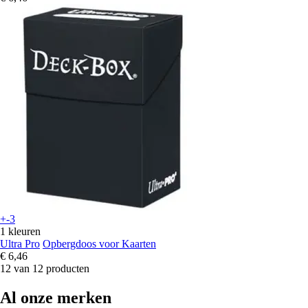
+-3
1 kleuren
Ultra Pro
Opbergdoos voor Kaarten
€ 6,46
12 van 12 producten
Al onze merken