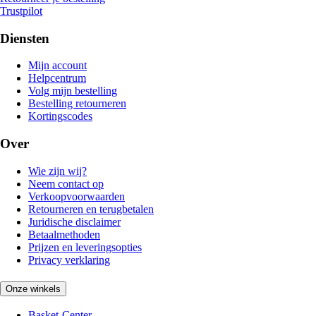
Trustpilot
Diensten
Mijn account
Helpcentrum
Volg mijn bestelling
Bestelling retourneren
Kortingscodes
Over
Wie zijn wij?
Neem contact op
Verkoopvoorwaarden
Retourneren en terugbetalen
Juridische disclaimer
Betaalmethoden
Prijzen en leveringsopties
Privacy verklaring
Onze winkels
Basket-Center