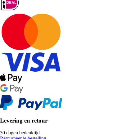
Levering en retour
30 dagen bedenktijd
Retourneer je bestelling