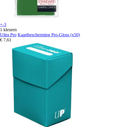
+-3
1 kleuren
Ultra Pro
Kaartbescherming Pro-Gloss (x50)
€ 7,61