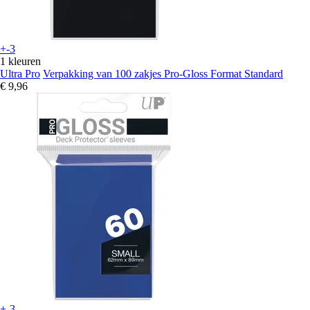
+-3
1 kleuren
Ultra Pro
Verpakking van 100 zakjes Pro-Gloss Format Standard
€ 9,96
+-3