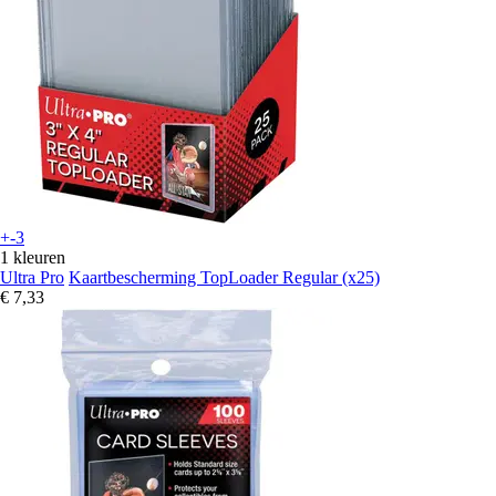
+-3
1 kleuren
Ultra Pro
Kaartbescherming TopLoader Regular (x25)
€ 7,33