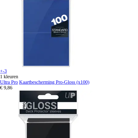
+-3
1 kleuren
Ultra Pro
Kaartbescherming Pro-Gloss (x100)
€ 9,86