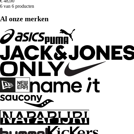
€ 48,00
6 van 6 producten
Al onze merken