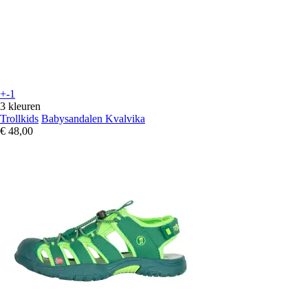
+-1
3 kleuren
Trollkids
Babysandalen Kvalvika
€ 48,00