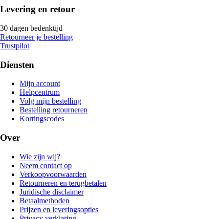
Levering en retour
30 dagen bedenktijd
Retourneer je bestelling
Trustpilot
Diensten
Mijn account
Helpcentrum
Volg mijn bestelling
Bestelling retourneren
Kortingscodes
Over
Wie zijn wij?
Neem contact op
Verkoopvoorwaarden
Retourneren en terugbetalen
Juridische disclaimer
Betaalmethoden
Prijzen en leveringsopties
Privacy verklaring