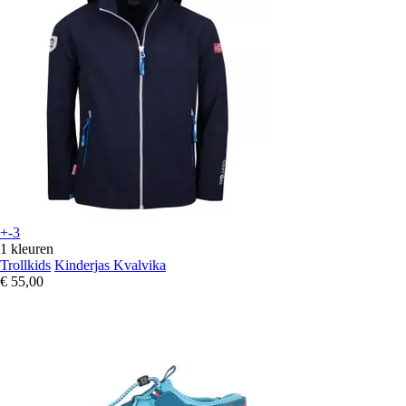
+-3
1 kleuren
Trollkids
Kinderjas Kvalvika
€ 55,00