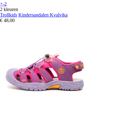
+-2
2 kleuren
Trollkids
Kindersandalen Kvalvika
€ 48,00