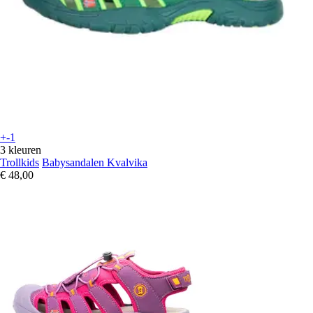
+-1
3 kleuren
Trollkids
Babysandalen Kvalvika
€ 48,00