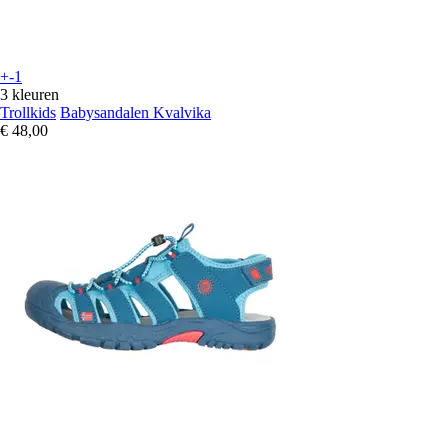
+-1
3 kleuren
Trollkids
Babysandalen Kvalvika
€ 48,00