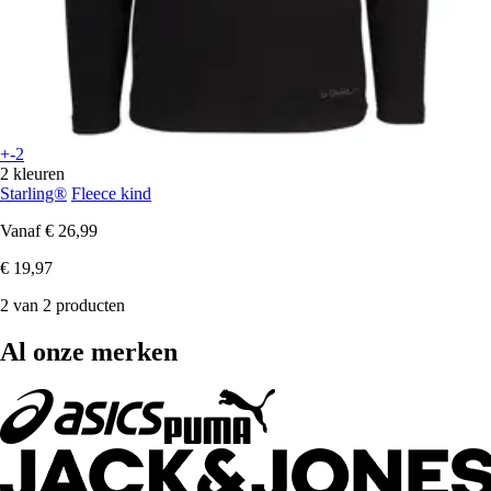
+-2
2 kleuren
Starling®
Fleece kind
Vanaf
€ 26,99
€ 19,97
2 van 2 producten
Al onze merken