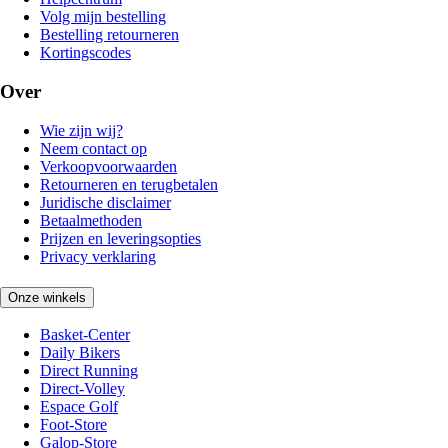
Volg mijn bestelling
Bestelling retourneren
Kortingscodes
Over
Wie zijn wij?
Neem contact op
Verkoopvoorwaarden
Retourneren en terugbetalen
Juridische disclaimer
Betaalmethoden
Prijzen en leveringsopties
Privacy verklaring
Onze winkels
Basket-Center
Daily Bikers
Direct Running
Direct-Volley
Espace Golf
Foot-Store
Galop-Store