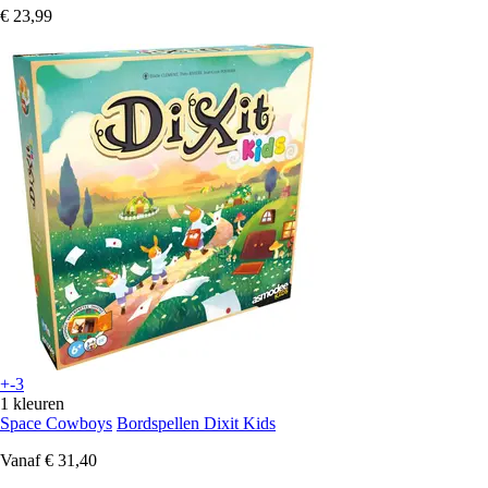
€ 23,99
+-3
1 kleuren
Space Cowboys
Bordspellen Dixit Kids
Vanaf
€ 31,40