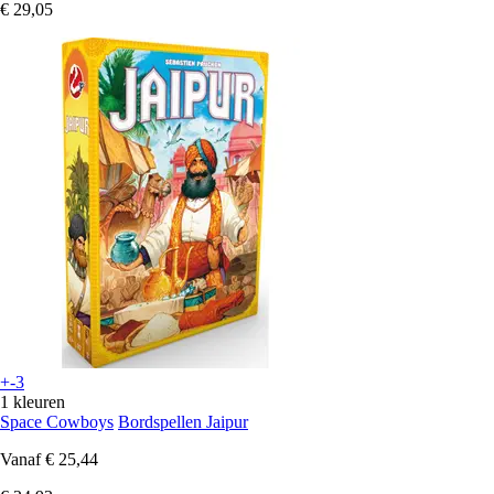
€ 29,05
+-3
1 kleuren
Space Cowboys
Bordspellen Jaipur
Vanaf
€ 25,44