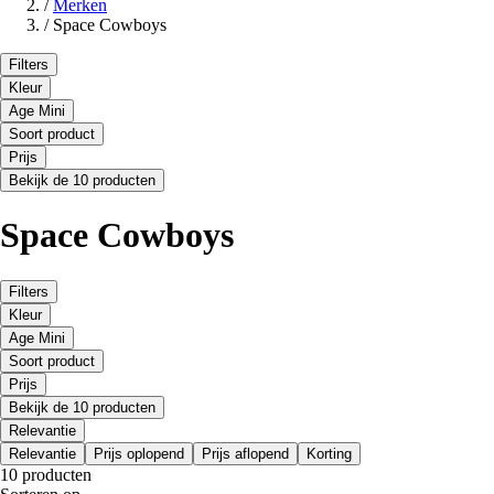
/
Merken
/
Space Cowboys
Filters
Kleur
Age Mini
Soort product
Prijs
Bekijk de 10 producten
Space Cowboys
Filters
Kleur
Age Mini
Soort product
Prijs
Bekijk de 10 producten
Relevantie
Relevantie
Prijs oplopend
Prijs aflopend
Korting
10 producten