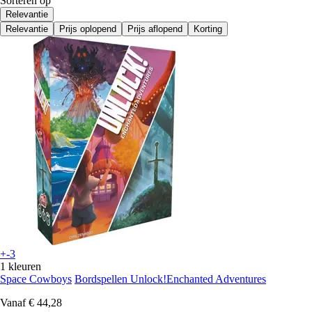
Sorteren op
Relevantie
Relevantie
Prijs oplopend
Prijs aflopend
Korting
+-3
1 kleuren
Space Cowboys
Bordspellen Unlock!Enchanted Adventures
Vanaf
€ 44,28