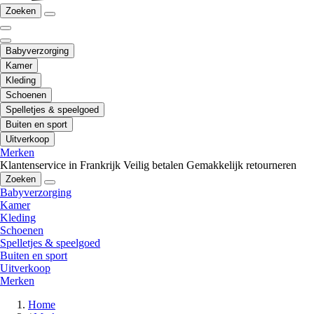
Zoeken
Babyverzorging
Kamer
Kleding
Schoenen
Spelletjes & speelgoed
Buiten en sport
Uitverkoop
Merken
Klantenservice in Frankrijk
Veilig betalen
Gemakkelijk retourneren
Zoeken
Babyverzorging
Kamer
Kleding
Schoenen
Spelletjes & speelgoed
Buiten en sport
Uitverkoop
Merken
Home