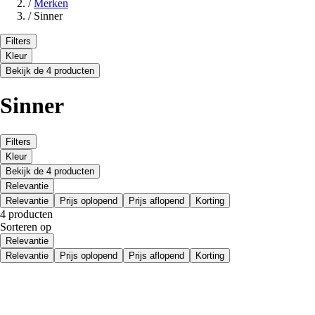
/
Merken
/
Sinner
Filters
Kleur
Bekijk de 4 producten
Sinner
Filters
Kleur
Bekijk de 4 producten
Relevantie
Relevantie
Prijs oplopend
Prijs aflopend
Korting
4 producten
Sorteren op
Relevantie
Relevantie
Prijs oplopend
Prijs aflopend
Korting