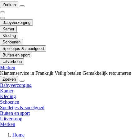
Zoeken
Babyverzorging
Kamer
Kleding
Schoenen
Spelletjes & speelgoed
Buiten en sport
Uitverkoop
Merken
Klantenservice in Frankrijk
Veilig betalen
Gemakkelijk retourneren
Zoeken
Babyverzorging
Kamer
Kleding
Schoenen
Spelletjes & speelgoed
Buiten en sport
Uitverkoop
Merken
Home