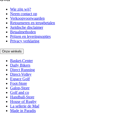
Wie zijn wij?
Neem contact op
Verkoopvoorwaarden
Retourneren en terugbetalen
Juridische disclaimer
Betaalmethoden
Prijzen en leveringsopties
Privacy verklaring
Onze winkels
Basket-Center
Daily Bikers
Direct Running
Direct-Volley
Espace Golf
Foot-Store
Galop-Store
Golf and co
Handball-Store
House of Rugby
La sellerie de Maé
Made in Paradis