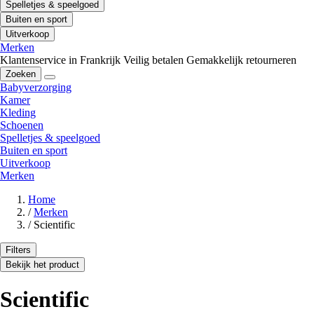
Spelletjes & speelgoed
Buiten en sport
Uitverkoop
Merken
Klantenservice in Frankrijk
Veilig betalen
Gemakkelijk retourneren
Zoeken
Babyverzorging
Kamer
Kleding
Schoenen
Spelletjes & speelgoed
Buiten en sport
Uitverkoop
Merken
Home
/
Merken
/
Scientific
Filters
Bekijk het product
Scientific