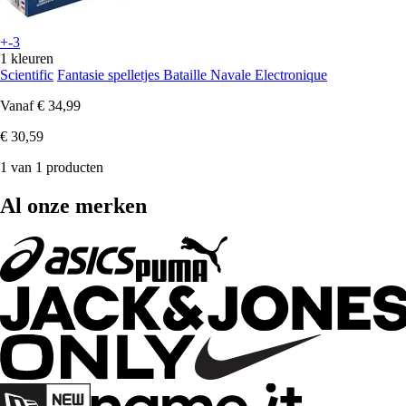
+-3
1 kleuren
Scientific
Fantasie spelletjes Bataille Navale Electronique
Vanaf
€ 34,99
€ 30,59
1 van 1 producten
Al onze merken