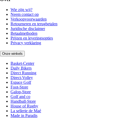
Wie zijn wij?
Neem contact op
Verkoopvoorwaarden
Retourneren en terugbetalen
Juridische disclaimer
Betaalmethoden
Prijzen en leveringsopties
Privacy verklaring
Onze winkels
Basket-Center
Daily Bikers
Direct Running
Direct-Volley
Espace Golf
Foot-Store
Galop-Store
Golf and co
Handball-Store
House of Rugby
La sellerie de Maé
Made in Paradis