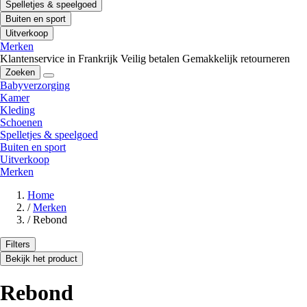
Spelletjes & speelgoed
Buiten en sport
Uitverkoop
Merken
Klantenservice in Frankrijk
Veilig betalen
Gemakkelijk retourneren
Zoeken
Babyverzorging
Kamer
Kleding
Schoenen
Spelletjes & speelgoed
Buiten en sport
Uitverkoop
Merken
Home
/
Merken
/
Rebond
Filters
Bekijk het product
Rebond