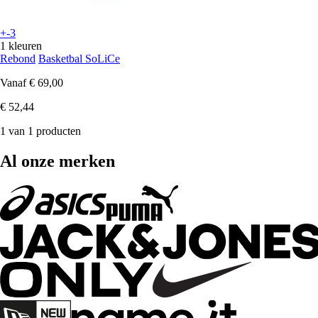
+-3
1 kleuren
Rebond
Basketbal SoLiCe
Vanaf
€ 69,00
€ 52,44
1 van 1 producten
Al onze merken