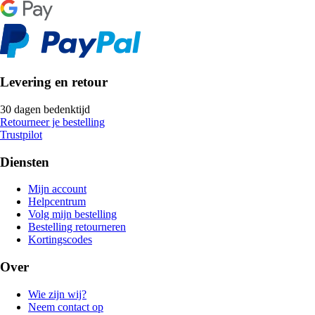
Levering en retour
30 dagen bedenktijd
Retourneer je bestelling
Trustpilot
Diensten
Mijn account
Helpcentrum
Volg mijn bestelling
Bestelling retourneren
Kortingscodes
Over
Wie zijn wij?
Neem contact op