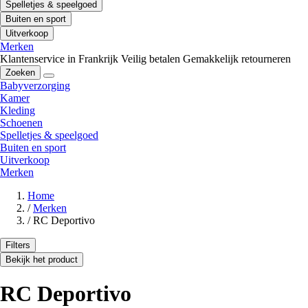
Spelletjes & speelgoed
Buiten en sport
Uitverkoop
Merken
Klantenservice in Frankrijk
Veilig betalen
Gemakkelijk retourneren
Zoeken
Babyverzorging
Kamer
Kleding
Schoenen
Spelletjes & speelgoed
Buiten en sport
Uitverkoop
Merken
Home
/
Merken
/
RC Deportivo
Filters
Bekijk het product
RC Deportivo