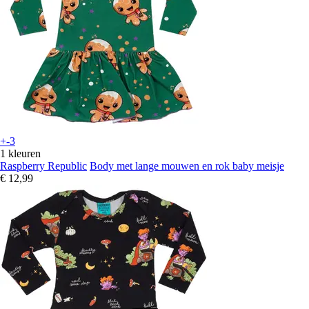
+-3
1 kleuren
Raspberry Republic
Body met lange mouwen en rok baby meisje
€ 12,99