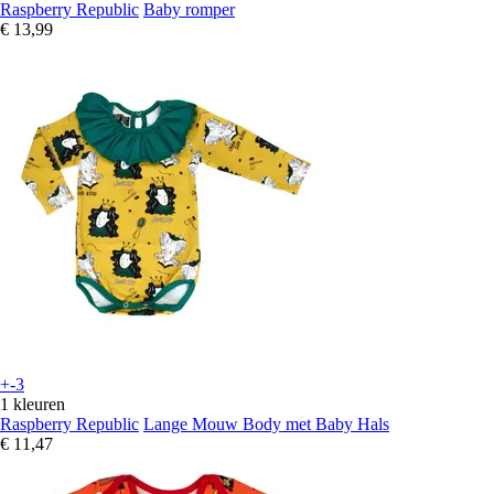
Raspberry Republic
Baby romper
€ 13,99
+-3
1 kleuren
Raspberry Republic
Lange Mouw Body met Baby Hals
€ 11,47