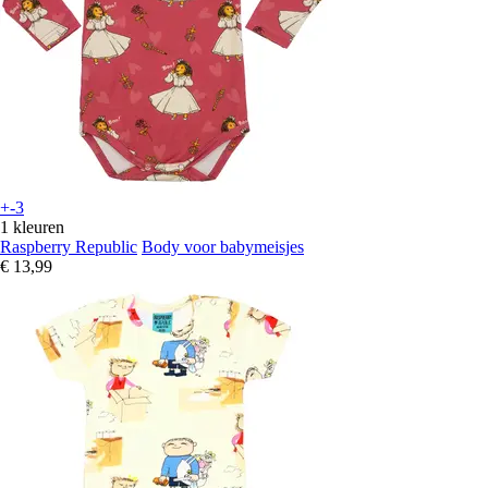
+-3
1 kleuren
Raspberry Republic
Body voor babymeisjes
€ 13,99