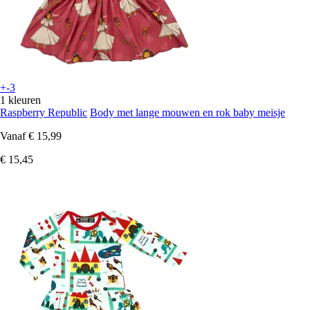
+-3
1 kleuren
Raspberry Republic
Body met lange mouwen en rok baby meisje
Vanaf
€ 15,99
€ 15,45