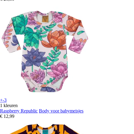
+-3
1 kleuren
Raspberry Republic
Body voor babymeisjes
€ 12,99