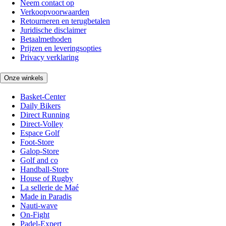
Neem contact op
Verkoopvoorwaarden
Retourneren en terugbetalen
Juridische disclaimer
Betaalmethoden
Prijzen en leveringsopties
Privacy verklaring
Onze winkels
Basket-Center
Daily Bikers
Direct Running
Direct-Volley
Espace Golf
Foot-Store
Galop-Store
Golf and co
Handball-Store
House of Rugby
La sellerie de Maé
Made in Paradis
Nauti-wave
On-Fight
Padel-Expert