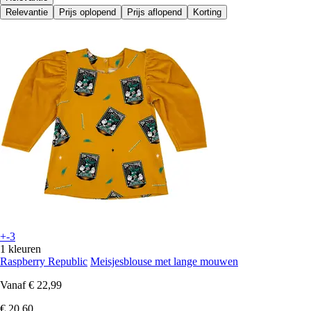
Relevantie
Prijs oplopend
Prijs aflopend
Korting
+-3
1 kleuren
Raspberry Republic
Meisjesblouse met lange mouwen
Vanaf
€ 22,99
€ 20,60