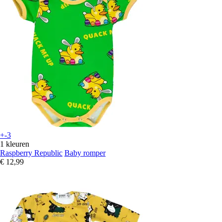
+-3
1 kleuren
Raspberry Republic
Baby romper
€ 12,99