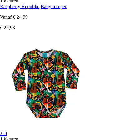
1 kleuren
Raspberry Republic
Baby romper
Vanaf
€ 24,99
€ 22,93
+-3
1 kleuren