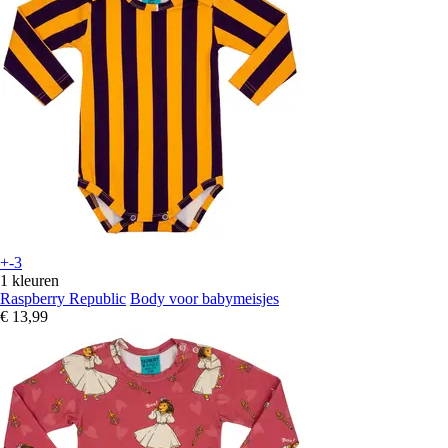
+-3
1 kleuren
Raspberry Republic
Body voor babymeisjes
€ 13,99