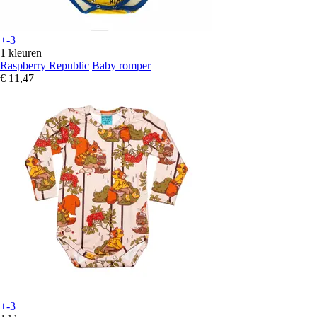
+-3
1 kleuren
Raspberry Republic
Baby romper
€ 11,47
+-3