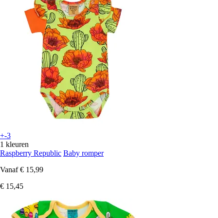
+-3
1 kleuren
Raspberry Republic
Baby romper
Vanaf
€ 15,99
€ 15,45