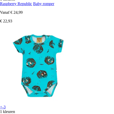
Raspberry Republic
Baby romper
Vanaf
€ 24,99
€ 22,93
+-3
1 kleuren