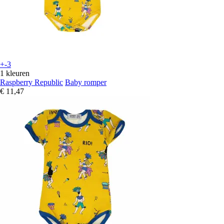
+-3
1 kleuren
Raspberry Republic
Baby romper
€ 11,47