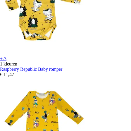
+-3
1 kleuren
Raspberry Republic
Baby romper
€ 11,47