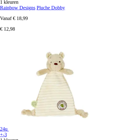
1 kleuren
Rainbow Designs
Pluche Dobby
Vanaf
€ 18,99
€ 12,98
24u
+-3