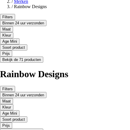
/
Merken
/
Rainbow Designs
Filters
Binnen 24 uur verzonden
Maat
Kleur
Age Mini
Soort product
Prijs
Bekijk de 71 producten
Rainbow Designs
Filters
Binnen 24 uur verzonden
Maat
Kleur
Age Mini
Soort product
Prijs