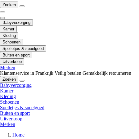
Zoeken
Babyverzorging
Kamer
Kleding
Schoenen
Spelletjes & speelgoed
Buiten en sport
Uitverkoop
Merken
Klantenservice in Frankrijk
Veilig betalen
Gemakkelijk retourneren
Zoeken
Babyverzorging
Kamer
Kleding
Schoenen
Spelletjes & speelgoed
Buiten en sport
Uitverkoop
Merken
Home