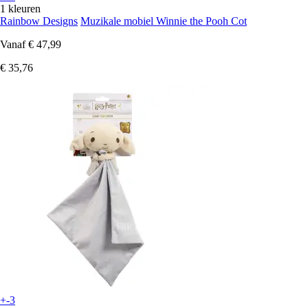
1 kleuren
Rainbow Designs
Muzikale mobiel Winnie the Pooh Cot
Vanaf
€ 47,99
€ 35,76
+-3