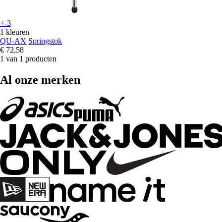
+-3
1 kleuren
QU-AX
Springstok
€ 72,58
1 van 1 producten
Al onze merken