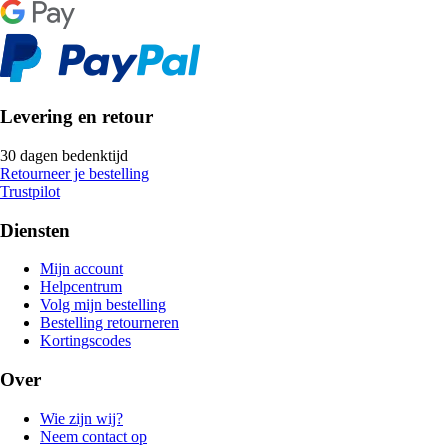
Levering en retour
30 dagen bedenktijd
Retourneer je bestelling
Trustpilot
Diensten
Mijn account
Helpcentrum
Volg mijn bestelling
Bestelling retourneren
Kortingscodes
Over
Wie zijn wij?
Neem contact op