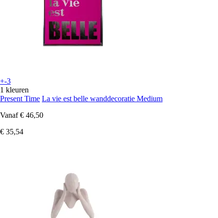
+-3
1 kleuren
Present Time
La vie est belle wanddecoratie Medium
Vanaf
€ 46,50
€ 35,54