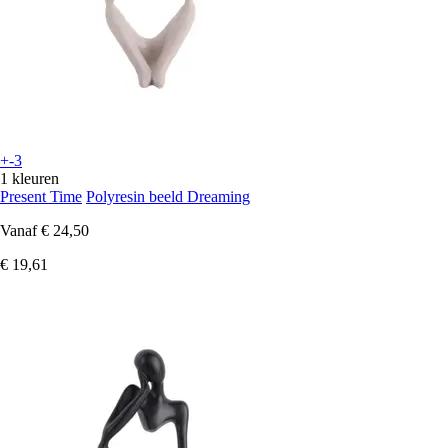
+-3
1 kleuren
Present Time
Polyresin beeld Dreaming
Vanaf
€ 24,50
€ 19,61