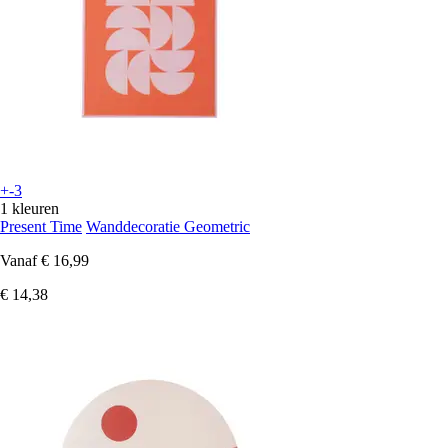
+-3
1 kleuren
Present Time
Wanddecoratie Geometric
Vanaf
€ 16,99
€ 14,38