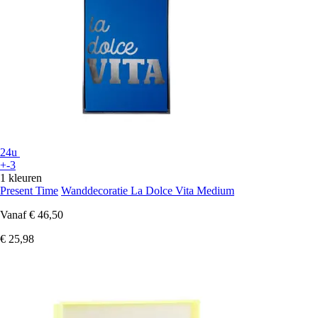
24u
+-3
1 kleuren
Present Time
Wanddecoratie La Dolce Vita Medium
Vanaf
€ 46,50
€ 25,98