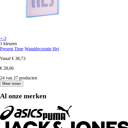
+-3
1 kleuren
Present Time
Wanddecoratie Hej
Vanaf
€ 38,73
€ 28,66
24 van 27 producten
Meer tonen
Al onze merken