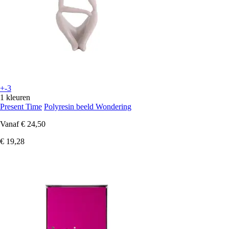
+-3
1 kleuren
Present Time
Polyresin beeld Wondering
Vanaf
€ 24,50
€ 19,28