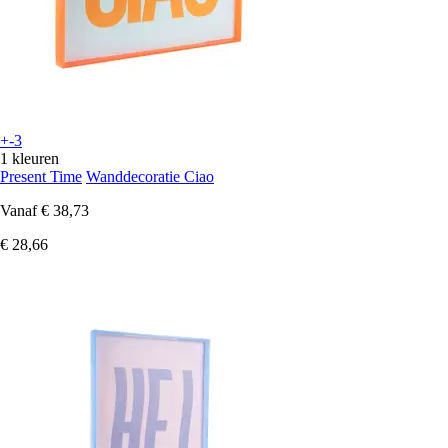
+-3
1 kleuren
Present Time
Wanddecoratie Ciao
Vanaf
€ 38,73
€ 28,66