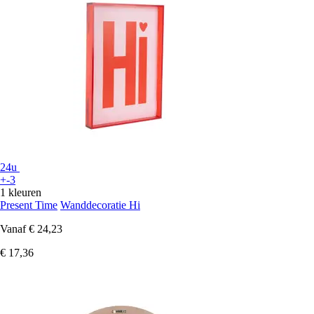
24u
+-3
1 kleuren
Present Time
Wanddecoratie Hi
Vanaf
€ 24,23
€ 17,36