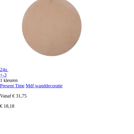
24u
+-3
1 kleuren
Present Time
Mdf wanddecoratie
Vanaf
€ 31,75
€ 18,18