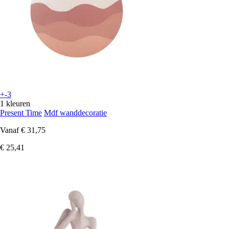
+-3
1 kleuren
Present Time
Mdf wanddecoratie
Vanaf
€ 31,75
€ 25,41