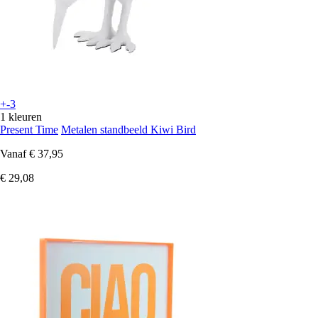
+-3
1 kleuren
Present Time
Metalen standbeeld Kiwi Bird
Vanaf
€ 37,95
€ 29,08