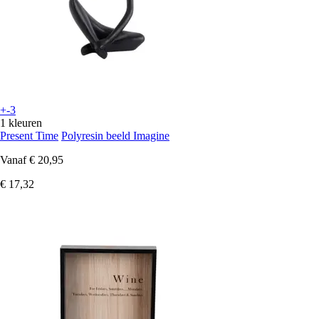
+-3
1 kleuren
Present Time
Polyresin beeld Imagine
Vanaf
€ 20,95
€ 17,32