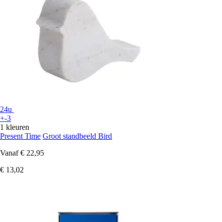
24u
+-3
1 kleuren
Present Time
Groot standbeeld Bird
Vanaf
€ 22,95
€ 13,02