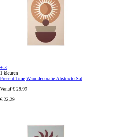
+-3
1 kleuren
Present Time
Wanddecoratie Abstracto Sol
Vanaf
€ 28,99
€ 22,29