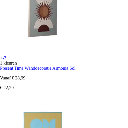
+-3
1 kleuren
Present Time
Wanddecoratie Armonia Sol
Vanaf
€ 28,99
€ 22,29