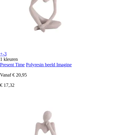
+-3
1 kleuren
Present Time
Polyresin beeld Imagine
Vanaf
€ 20,95
€ 17,32