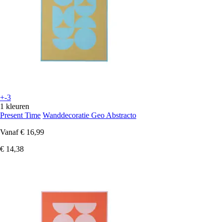
+-3
1 kleuren
Present Time
Wanddecoratie Geo Abstracto
Vanaf
€ 16,99
€ 14,38