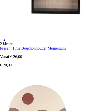
+-2
2 kleuren
Present Time
Bouchonhouder Momentum
Vanaf
€ 26,00
€ 20,34