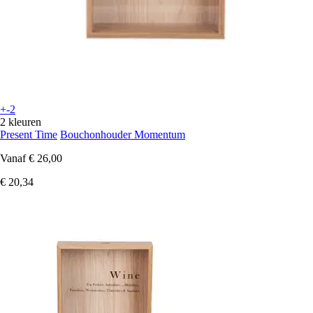
+-2
2 kleuren
Present Time
Bouchonhouder Momentum
Vanaf
€ 26,00
€ 20,34