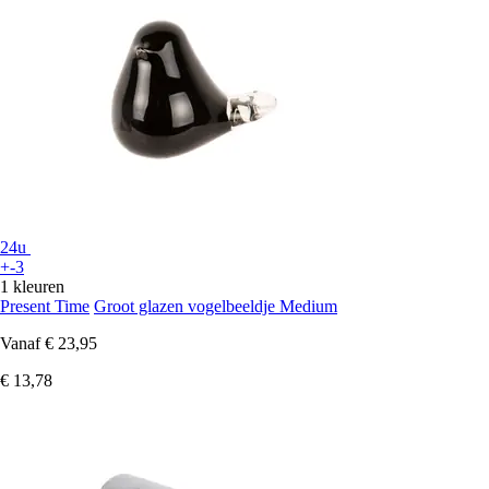
24u
+-3
1 kleuren
Present Time
Groot glazen vogelbeeldje Medium
Vanaf
€ 23,95
€ 13,78