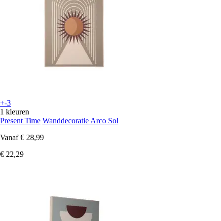
+-3
1 kleuren
Present Time
Wanddecoratie Arco Sol
Vanaf
€ 28,99
€ 22,29