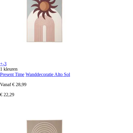
+-3
1 kleuren
Present Time
Wanddecoratie Alto Sol
Vanaf
€ 28,99
€ 22,29