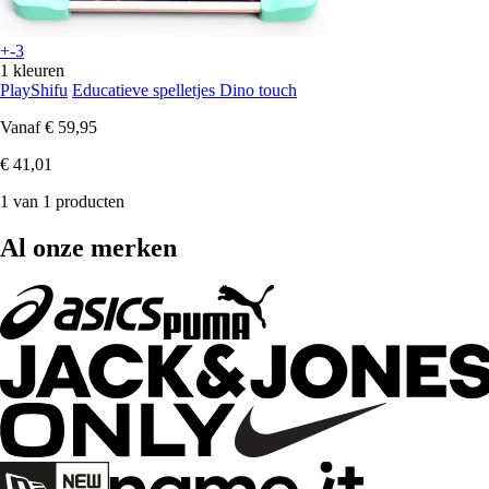
+-3
1 kleuren
PlayShifu
Educatieve spelletjes Dino touch
Vanaf
€ 59,95
€ 41,01
1 van 1 producten
Al onze merken