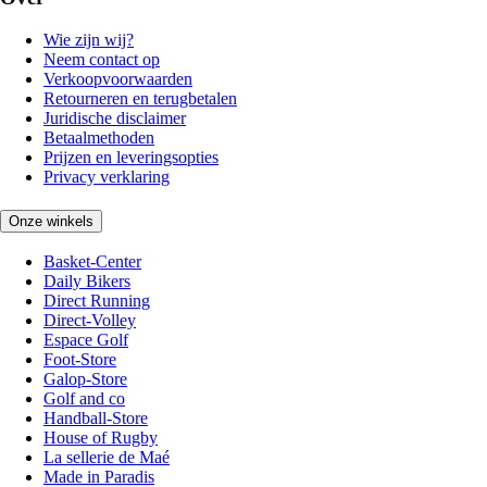
Wie zijn wij?
Neem contact op
Verkoopvoorwaarden
Retourneren en terugbetalen
Juridische disclaimer
Betaalmethoden
Prijzen en leveringsopties
Privacy verklaring
Onze winkels
Basket-Center
Daily Bikers
Direct Running
Direct-Volley
Espace Golf
Foot-Store
Galop-Store
Golf and co
Handball-Store
House of Rugby
La sellerie de Maé
Made in Paradis