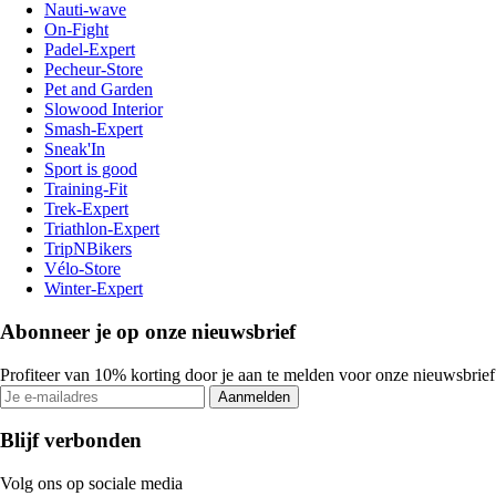
Nauti-wave
On-Fight
Padel-Expert
Pecheur-Store
Pet and Garden
Slowood Interior
Smash-Expert
Sneak'In
Sport is good
Training-Fit
Trek-Expert
Triathlon-Expert
TripNBikers
Vélo-Store
Winter-Expert
Abonneer je op onze nieuwsbrief
Profiteer van 10% korting door je aan te melden voor onze nieuwsbrief
Aanmelden
Blijf verbonden
Volg ons op sociale media