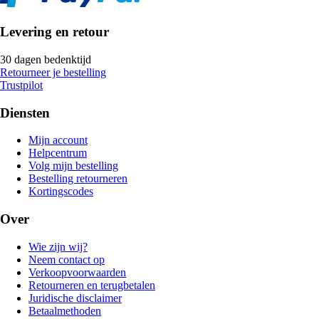
Levering en retour
30 dagen bedenktijd
Retourneer je bestelling
Trustpilot
Diensten
Mijn account
Helpcentrum
Volg mijn bestelling
Bestelling retourneren
Kortingscodes
Over
Wie zijn wij?
Neem contact op
Verkoopvoorwaarden
Retourneren en terugbetalen
Juridische disclaimer
Betaalmethoden