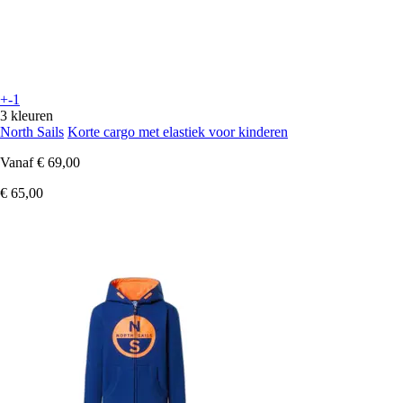
+-1
3 kleuren
North Sails
Korte cargo met elastiek voor kinderen
Vanaf
€ 69,00
€ 65,00