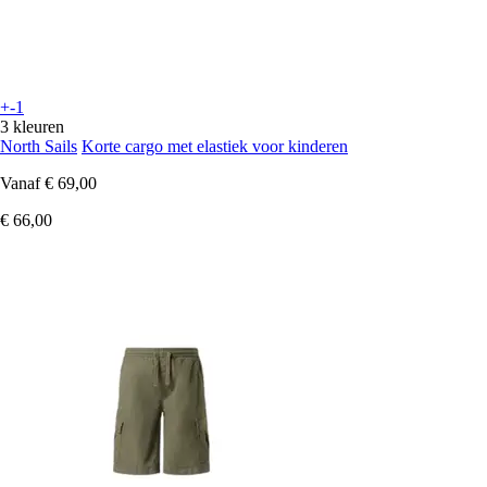
+-1
3 kleuren
North Sails
Korte cargo met elastiek voor kinderen
Vanaf
€ 69,00
€ 66,00