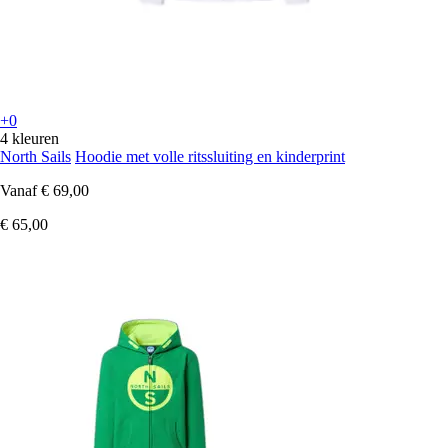
+0
4 kleuren
North Sails
Hoodie met volle ritssluiting en kinderprint
Vanaf
€ 69,00
€ 65,00