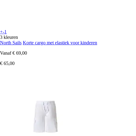
+-1
3 kleuren
North Sails
Korte cargo met elastiek voor kinderen
Vanaf
€ 69,00
€ 65,00