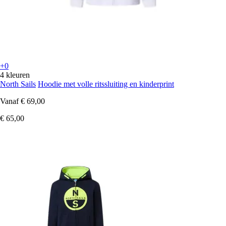
+0
4 kleuren
North Sails
Hoodie met volle ritssluiting en kinderprint
Vanaf
€ 69,00
€ 65,00