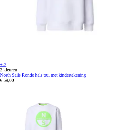
+-2
2 kleuren
North Sails
Ronde hals trui met kindertekening
€ 59,00