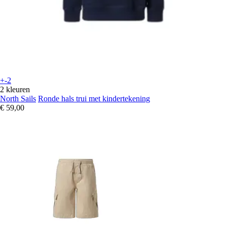
+-2
2 kleuren
North Sails
Ronde hals trui met kindertekening
€ 59,00