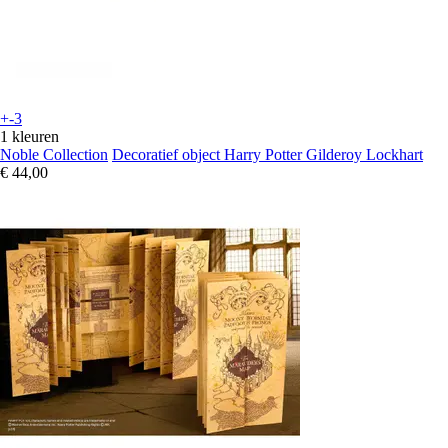
+-3
1 kleuren
Noble Collection
Decoratief object Harry Potter Gilderoy Lockhart
€ 44,00