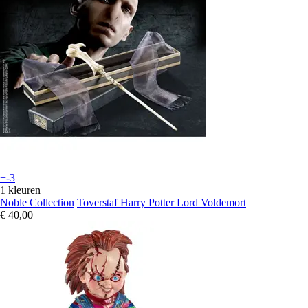
+-3
1 kleuren
Noble Collection
Toverstaf Harry Potter Lord Voldemort
€ 40,00