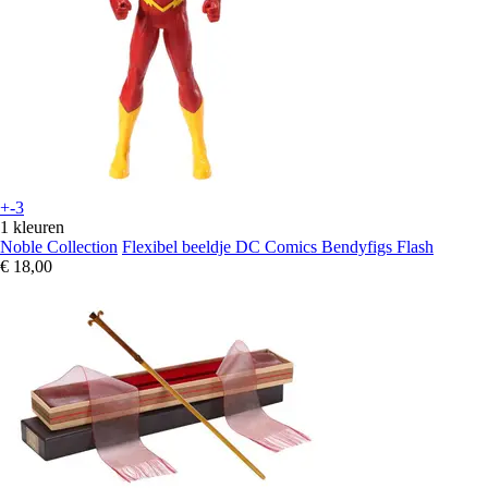
+-3
1 kleuren
Noble Collection
Flexibel beeldje DC Comics Bendyfigs Flash
€ 18,00