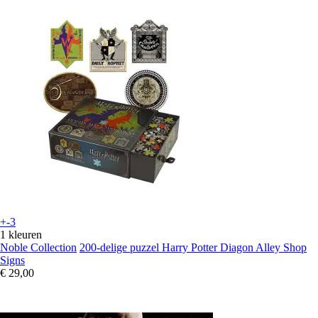
+-3
1 kleuren
Noble Collection
200-delige puzzel Harry Potter Diagon Alley Shop
Signs
€ 29,00