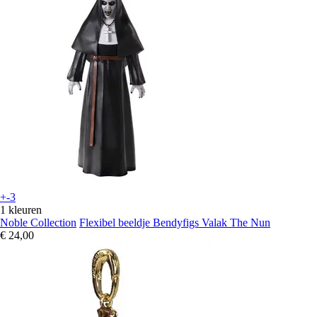
+-3
1 kleuren
Noble Collection
Flexibel beeldje Bendyfigs Valak The Nun
€ 24,00