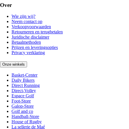
Over
Wie zijn wij?
Neem contact op
Verkoopvoorwaarden
Retourneren en terugbetalen
Juridische disclaimer
Betaalmethoden
Prijzen en leveringsopties
Privacy verklaring
Onze winkels
Basket-Center
Daily Bikers
Direct Running
Direct-Volley
Espace Golf
Foot-Store
Galop-Store
Golf and co
Handball-Store
House of Rugby
La sellerie de Maé