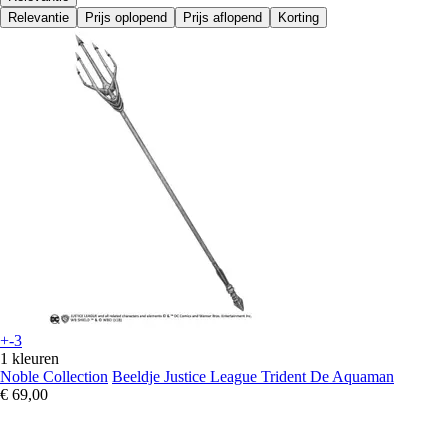
Relevantie
Prijs oplopend
Prijs aflopend
Korting
+-3
1 kleuren
Noble Collection
Beeldje Justice League Trident De Aquaman
€ 69,00