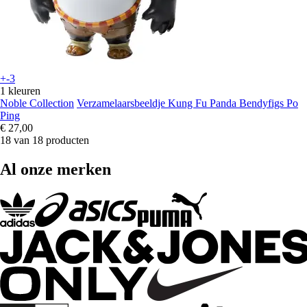
+-3
1 kleuren
Noble Collection
Verzamelaarsbeeldje Kung Fu Panda Bendyfigs Po
Ping
€ 27,00
18 van 18 producten
Al onze merken