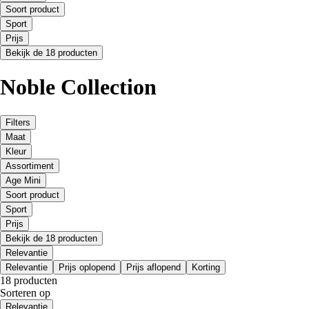
Soort product
Sport
Prijs
Bekijk de 18 producten
Noble Collection
Filters
Maat
Kleur
Assortiment
Age Mini
Soort product
Sport
Prijs
Bekijk de 18 producten
Relevantie
Relevantie
Prijs oplopend
Prijs aflopend
Korting
18 producten
Sorteren op
Relevantie