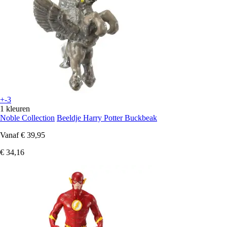
+-3
1 kleuren
Noble Collection
Beeldje Harry Potter Buckbeak
Vanaf
€ 39,95
€ 34,16