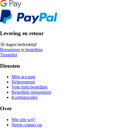
Levering en retour
30 dagen bedenktijd
Retourneer je bestelling
Trustpilot
Diensten
Mijn account
Helpcentrum
Volg mijn bestelling
Bestelling retourneren
Kortingscodes
Over
Wie zijn wij?
Neem contact op