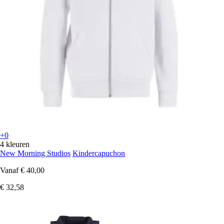
+0
4 kleuren
New Morning Studios
Kindercapuchon
Vanaf
€ 40,00
€ 32,58