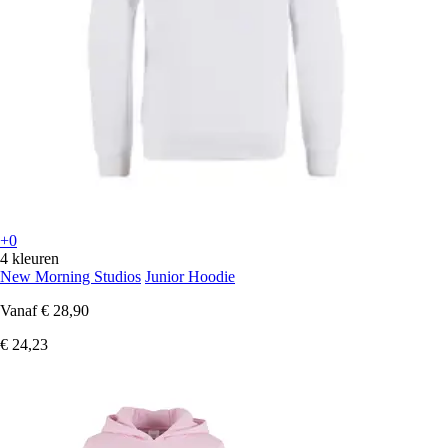
+0
4 kleuren
New Morning Studios
Junior Hoodie
Vanaf
€ 28,90
€ 24,23