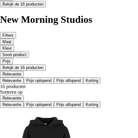
Bekijk de 16 producten
New Morning Studios
Filters
Maat
Kleur
Soort product
Prijs
Bekijk de 16 producten
Relevantie
Relevantie
Prijs oplopend
Prijs aflopend
Korting
16 producten
Sorteren op
Relevantie
Relevantie
Prijs oplopend
Prijs aflopend
Korting