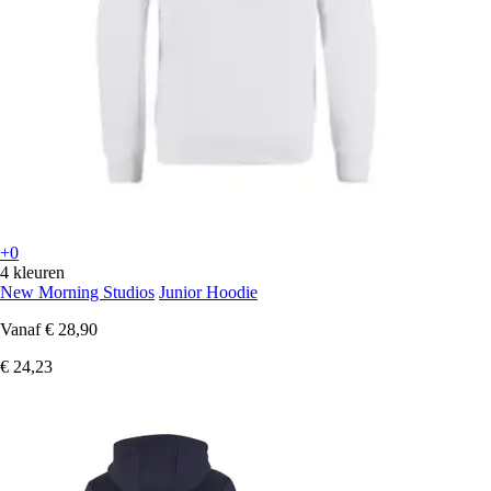
+0
4 kleuren
New Morning Studios
Junior Hoodie
Vanaf
€ 28,90
€ 24,23