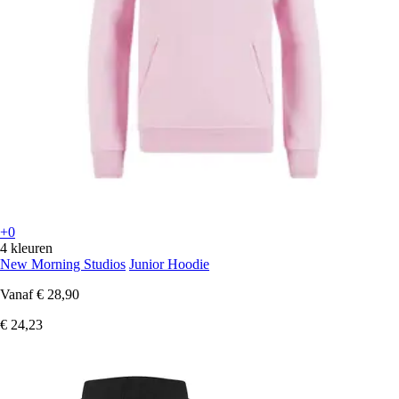
+0
4 kleuren
New Morning Studios
Junior Hoodie
Vanaf
€ 28,90
€ 24,23