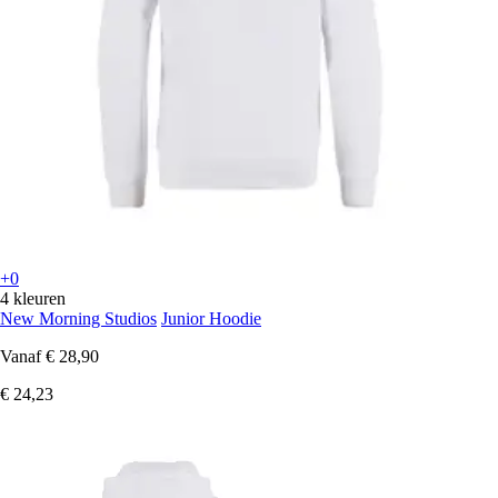
+0
4 kleuren
New Morning Studios
Junior Hoodie
Vanaf
€ 28,90
€ 24,23